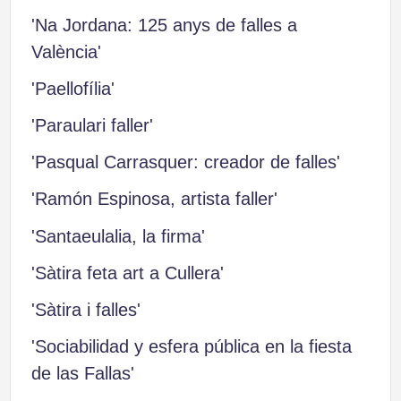
'Na Jordana: 125 anys de falles a
València'
'Paellofília'
'Paraulari faller'
'Pasqual Carrasquer: creador de falles'
'Ramón Espinosa, artista faller'
'Santaeulalia, la firma'
'Sàtira feta art a Cullera'
'Sàtira i falles'
'Sociabilidad y esfera pública en la fiesta
de las Fallas'