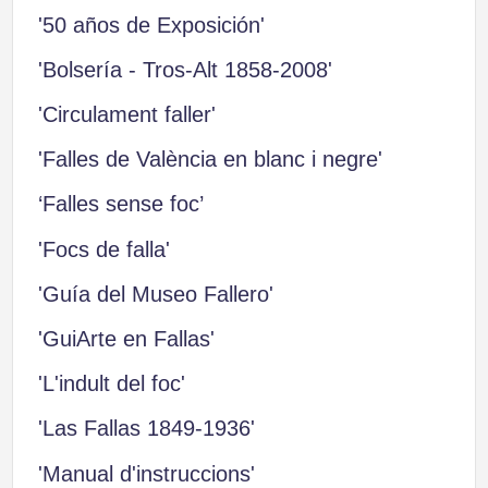
'50 años de Exposición'
'Bolsería - Tros-Alt 1858-2008'
'Circulament faller'
'Falles de València en blanc i negre'
‘Falles sense foc’
'Focs de falla'
'Guía del Museo Fallero'
'GuiArte en Fallas'
'L'indult del foc'
'Las Fallas 1849-1936'
'Manual d'instruccions'