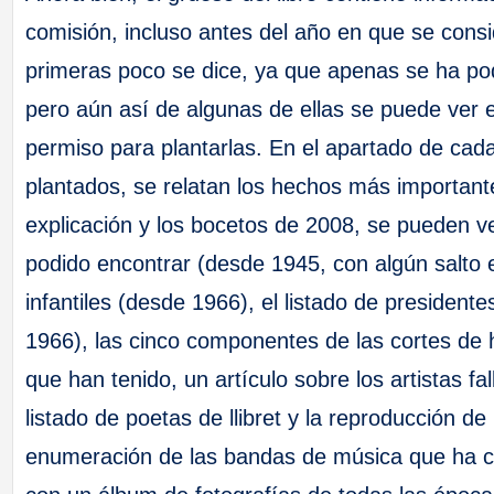
comisión, incluso antes del año en que se cons
primeras poco se dice, ya que apenas se ha p
pero aún así de algunas de ellas se puede ver el 
permiso para plantarlas. En el apartado de c
plantados, se relatan los hechos más important
explicación y los bocetos de 2008, se pueden ve
podido encontrar (desde 1945, con algún salto e
infantiles (desde 1966), el listado de president
1966), las cinco componentes de las cortes de 
que han tenido, un artículo sobre los artistas fa
listado de poetas de llibret y la reproducción d
enumeración de las bandas de música que ha cont