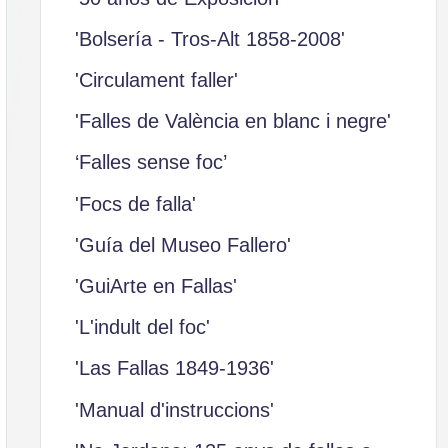
'Bolsería - Tros-Alt 1858-2008'
'Circulament faller'
'Falles de València en blanc i negre'
‘Falles sense foc’
'Focs de falla'
'Guía del Museo Fallero'
'GuiArte en Fallas'
'L'indult del foc'
'Las Fallas 1849-1936'
'Manual d'instruccions'