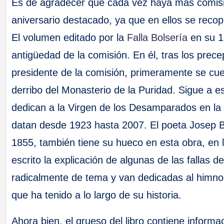
Es de agradecer que cada vez haya más comis
aniversario destacado, ya que en ellos se recop
El volumen editado por la
Falla Bolsería
en su 1
antigüedad de la comisión. En él, tras los prece
presidente de la comisión, primeramente se cuen
derribo del Monasterio de la Puridad. Sigue a es
dedican a la Virgen de los Desamparados en la 
datan desde 1923 hasta 2007. El poeta Josep Bern
1855, también tiene su hueco en esta obra, en 
escrito la explicación de algunas de las fallas 
radicalmente de tema y van dedicadas al himno d
que ha tenido a lo largo de su historia.
Ahora bien, el grueso del libro contiene informa