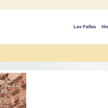
Las Fallas
His