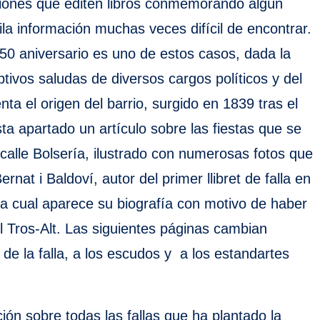
iones que editen libros conmemorando algún
ila información muchas veces difícil de encontrar.
50 aniversario es uno de estos casos, dada la
ptivos saludas de diversos cargos políticos y del
ta el origen del barrio, surgido en 1839 tras el
ta apartado un artículo sobre las fiestas que se
calle Bolsería, ilustrado con numerosas fotos que
at i Baldoví, autor del primer llibret de falla en
la cual aparece su biografía con motivo de haber
del Tros-Alt. Las siguientes páginas cambian
e la falla, a los escudos y a los estandartes
ción sobre todas las fallas que ha plantado la