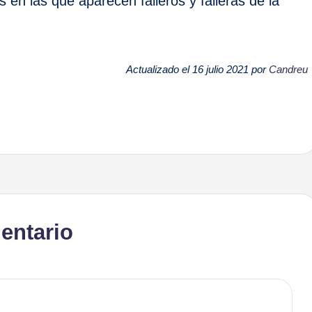
 en las que aparecen falleros y falleras de la
Actualizado el 16 julio 2021 por
Candreu
entario