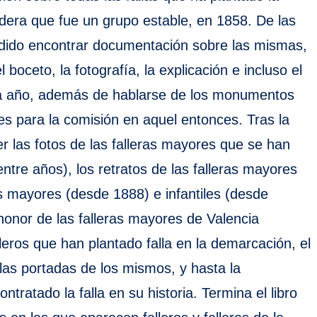
idera que fue un grupo estable, en 1858. De las
odido encontrar documentación sobre las mismas,
boceto, la fotografía, la explicación e incluso el
ada año, además de hablarse de los monumentos
es para la comisión en aquel entonces. Tras la
r las fotos de las falleras mayores que se han
ntre años), los retratos de las falleras mayores
es mayores (desde 1888) e infantiles (desde
honor de las falleras mayores de Valencia
lleros que han plantado falla en la demarcación, el
e las portadas de los mismos, y hasta la
ratado la falla en su historia. Termina el libro