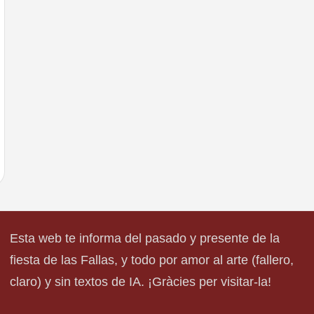
Esta web te informa del pasado y presente de la
fiesta de las Fallas, y todo por amor al arte (fallero,
claro) y sin textos de IA. ¡Gràcies per visitar-la!