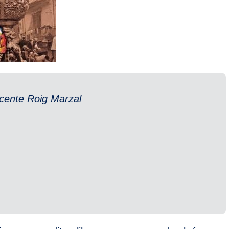
icente Roig Marzal