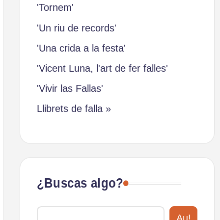
'Tornem'
'Un riu de records'
'Una crida a la festa'
'Vicent Luna, l'art de fer falles'
'Vivir las Fallas'
Llibrets de falla »
¿Buscas algo?
Au!