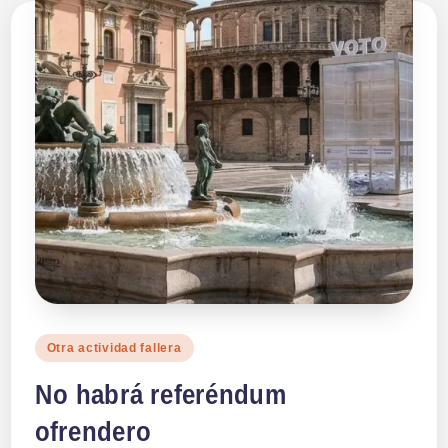
Publicado
Otra actividad fallera
en
No habrá referéndum
ofrendero