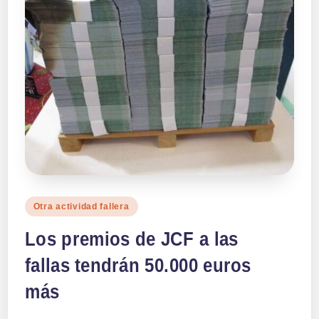
Publicado
Otra actividad fallera
en
Los premios de JCF a las
fallas tendrán 50.000 euros
más