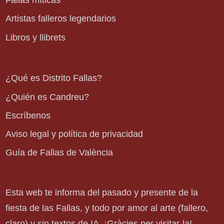
Fallas míticas
Artistas falleros legendarios
Libros y llibrets
¿Qué es Distrito Fallas?
¿Quién es Candreu?
Escríbenos
Aviso legal y política de privacidad
Guía de Fallas de València
Esta web te informa del pasado y presente de la
fiesta de las Fallas, y todo por amor al arte (fallero,
claro) y sin textos de IA. ¡Gràcies per visitar-la!