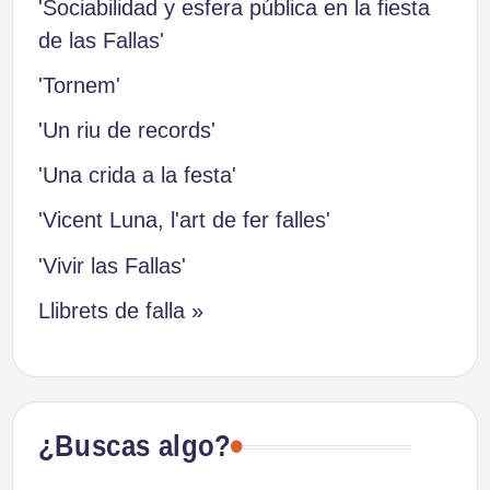
'Sociabilidad y esfera pública en la fiesta
de las Fallas'
'Tornem'
'Un riu de records'
'Una crida a la festa'
'Vicent Luna, l'art de fer falles'
'Vivir las Fallas'
Llibrets de falla »
¿Buscas algo?