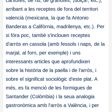
carxofes, de riu, de granotes, ¡dolça!, etc.),
arribant a les receptes de fora del territori
valencià (mexicana, la que fa Antonio
Banderas a Califòrnia, madrilenya, etc.). Per
si fóra poc, també s’inclouen receptes
d’arròs en cassola (amb fessols i naps, de la
marjal, al forn, per exemple) i uns
interessants articles que aprofundixen
sobre la història de la paella i de l’arròs, i
sobre el significat sociològic d’este plat. A
més, es fa menció de les formigues de
Santander (Colòmbia) i la seua analogia
gastronòmica amb l’arròs a València, i per