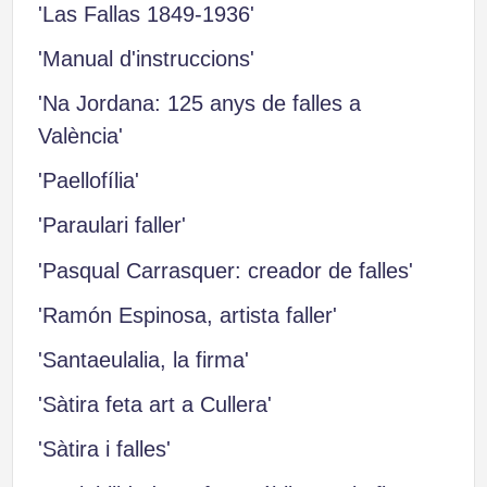
'Las Fallas 1849-1936'
'Manual d'instruccions'
'Na Jordana: 125 anys de falles a
València'
'Paellofília'
'Paraulari faller'
'Pasqual Carrasquer: creador de falles'
'Ramón Espinosa, artista faller'
'Santaeulalia, la firma'
'Sàtira feta art a Cullera'
'Sàtira i falles'