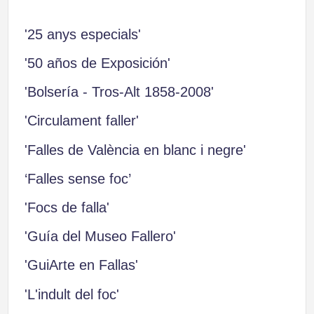
'25 anys especials'
'50 años de Exposición'
'Bolsería - Tros-Alt 1858-2008'
'Circulament faller'
'Falles de València en blanc i negre'
‘Falles sense foc’
'Focs de falla'
'Guía del Museo Fallero'
'GuiArte en Fallas'
'L'indult del foc'