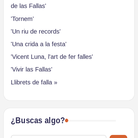
de las Fallas'
'Tornem'
'Un riu de records'
'Una crida a la festa'
'Vicent Luna, l'art de fer falles'
'Vivir las Fallas'
Llibrets de falla »
¿Buscas algo?