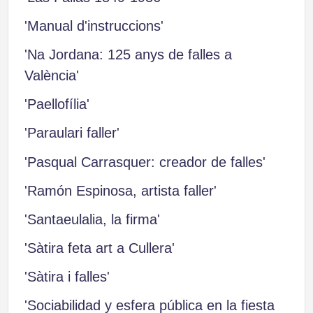
'Manual d'instruccions'
'Na Jordana: 125 anys de falles a
València'
'Paellofília'
'Paraulari faller'
'Pasqual Carrasquer: creador de falles'
'Ramón Espinosa, artista faller'
'Santaeulalia, la firma'
'Sàtira feta art a Cullera'
'Sàtira i falles'
'Sociabilidad y esfera pública en la fiesta