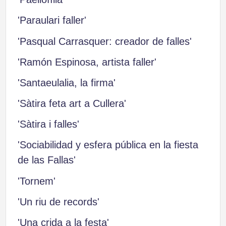
'Paraulari faller'
'Pasqual Carrasquer: creador de falles'
'Ramón Espinosa, artista faller'
'Santaeulalia, la firma'
'Sàtira feta art a Cullera'
'Sàtira i falles'
'Sociabilidad y esfera pública en la fiesta
de las Fallas'
'Tornem'
'Un riu de records'
'Una crida a la festa'