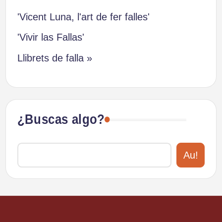
'Vicent Luna, l'art de fer falles'
'Vivir las Fallas'
Llibrets de falla »
¿Buscas algo?
Au!