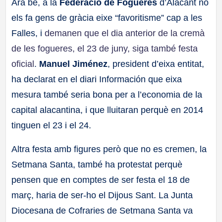
Ara bé, a la
Federació de Fogueres
d’Alacant no
els fa gens de gràcia eixe “favoritisme” cap a les
Falles, i
demanen que el dia anterior de la cremà
de les fogueres, el 23 de juny, siga també festa
oficial
.
Manuel Jiménez
, president d’eixa entitat,
ha declarat en el diari Información que eixa
mesura també seria bona per a l’economia de la
capital alacantina, i que lluitaran perquè en 2014
tinguen el 23 i el 24.
Altra festa amb figures però que no es cremen, la
Setmana Santa, també ha protestat perquè
pensen que en comptes de ser festa el 18 de
març, haria de ser-ho el Dijous Sant. La Junta
Diocesana de Cofraries de Setmana Santa va