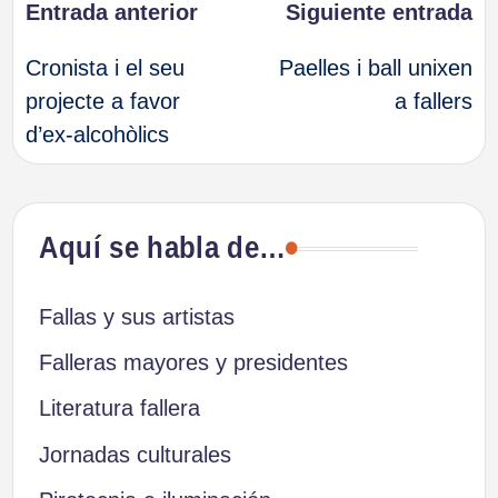
Navegación
Entrada anterior
Siguiente entrada
Cronista i el seu
Paelles i ball unixen
de
projecte a favor
a fallers
d’ex-alcohòlics
entradas
Aquí se habla de…
Fallas y sus artistas
Falleras mayores y presidentes
Literatura fallera
Jornadas culturales