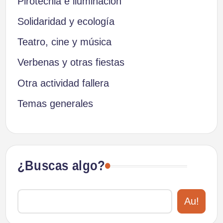
Pirotecnia e iluminación
Solidaridad y ecología
Teatro, cine y música
Verbenas y otras fiestas
Otra actividad fallera
Temas generales
¿Buscas algo?
Au!