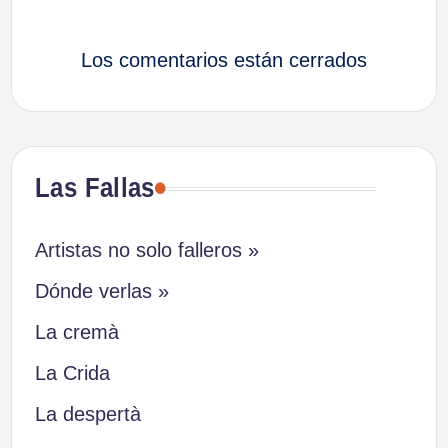
Los comentarios están cerrados
Las Fallas
Artistas no solo falleros »
Dónde verlas »
La cremà
La Crida
La despertà