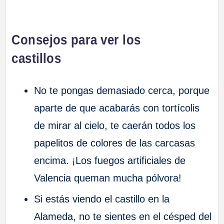
Consejos para ver los
castillos
No te pongas demasiado cerca, porque
aparte de que acabarás con tortícolis
de mirar al cielo, te caerán todos los
papelitos de colores de las carcasas
encima. ¡Los fuegos artificiales de
Valencia queman mucha pólvora!
Si estás viendo el castillo en la
Alameda, no te sientes en el césped del