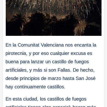
a
ll
a
s
En la Comunitat Valenciana nos encanta la
pirotecnia, y por eso cualquier excusa es
buena para lanzar un castillo de fuegos
artificiales, y más si son Fallas. De hecho,
desde principios de marzo hasta San José
hay continuamente castillos.
En esta ciudad, los castillos de fuegos