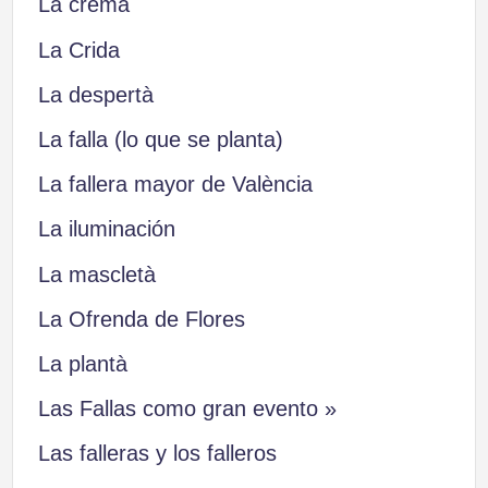
La cremà
La Crida
La despertà
La falla (lo que se planta)
La fallera mayor de València
La iluminación
La mascletà
La Ofrenda de Flores
La plantà
Las Fallas como gran evento »
Las falleras y los falleros