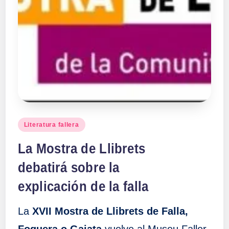
Publicado
Literatura fallera
en
La Mostra de Llibrets
debatirá sobre la
explicación de la falla
La
XVII Mostra de Llibrets de Falla,