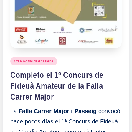
Publicado
Otra actividad fallera
en
Completo el 1º Concurs de
Fideuà Amateur de la Falla
Carrer Major
La
Falla Carrer Major i Passeig
convocó
hace pocos días el 1ª Concurs de Fideuà
de Gandia Amateur, pero no intentes