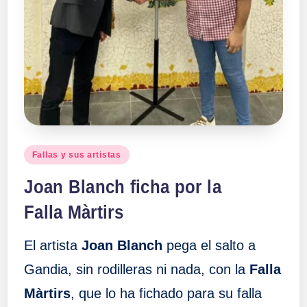
Publicado
Fallas y sus artistas
en
Joan Blanch ficha por la
Falla Màrtirs
El artista
Joan Blanch
pega el salto a
Gandia, sin rodilleras ni nada, con la
Falla
Màrtirs
, que lo ha fichado para su falla