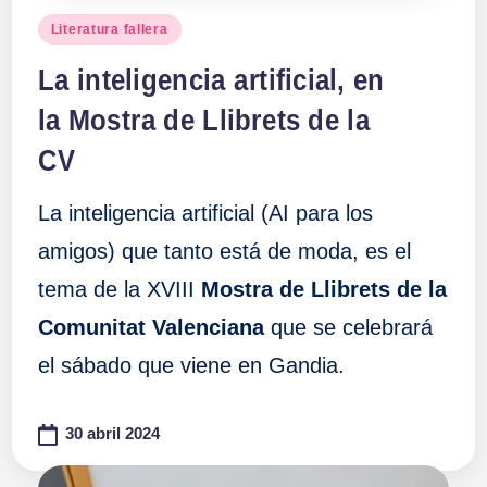
Publicado
Literatura fallera
en
La inteligencia artificial, en
la Mostra de Llibrets de la
CV
La inteligencia artificial (AI para los
amigos) que tanto está de moda, es el
tema de la XVIII
Mostra de Llibrets de la
Comunitat Valenciana
que se celebrará
el sábado que viene en Gandia.
30 abril 2024