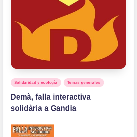
Publicado
Solidaridad y ecología
Temas generales
en
Demà, falla interactiva
solidària a Gandia