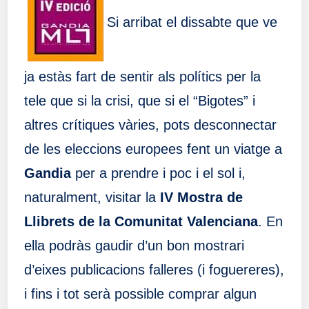
Si arribat el dissabte que ve
ja estàs fart de sentir als polítics per la
tele que si la crisi, que si el “Bigotes” i
altres crítiques vàries, pots desconnectar
de les eleccions europees fent un viatge a
Gandia
per a prendre i poc i el sol i,
naturalment, visitar la
IV Mostra de
Llibrets de la Comunitat Valenciana
. En
ella podràs gaudir d’un bon mostrari
d’eixes publicacions falleres (i foguereres),
i fins i tot serà possible comprar algun