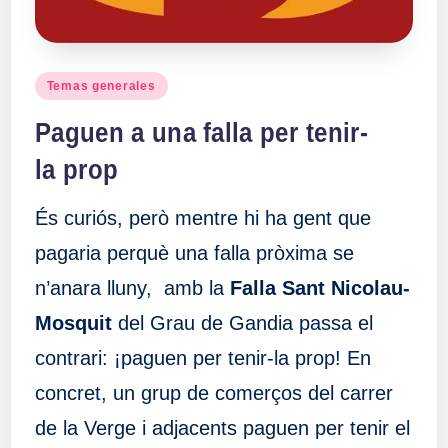
Publicado
Temas generales
en
Paguen a una falla per tenir-
la prop
És curiós, però mentre hi ha gent que
pagaria perquè una falla pròxima se
n’anara lluny, amb la
Falla Sant Nicolau-
Mosquit
del Grau de Gandia passa el
contrari: ¡paguen per tenir-la prop! En
concret, un grup de comerços del carrer
de la Verge i adjacents paguen per tenir el