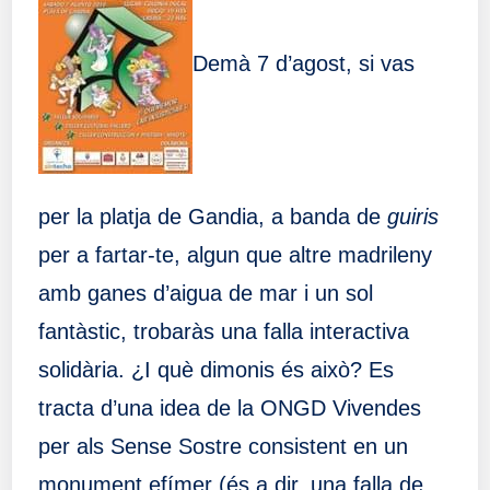
Demà 7 d’agost, si vas
per la platja de Gandia, a banda de
guiris
per a fartar-te, algun que altre madrileny
amb ganes d’aigua de mar i un sol
fantàstic, trobaràs una falla interactiva
solidària. ¿I què dimonis és això? Es
tracta d’una idea de la ONGD Vivendes
per als Sense Sostre consistent en un
monument efímer (és a dir, una falla de