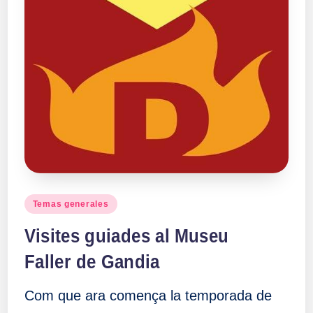
Publicado
Temas generales
en
Visites guiades al Museu
Faller de Gandia
Com que ara comença la temporada de