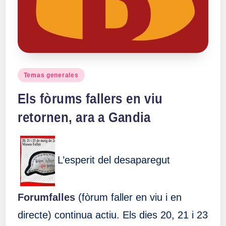
Publicado
Temas generales
en
Els fòrums fallers en viu
retornen, ara a Gandia
L’esperit del desaparegut
Forumfalles
(fòrum faller en viu i en
directe) continua actiu. Els dies 20, 21 i 23