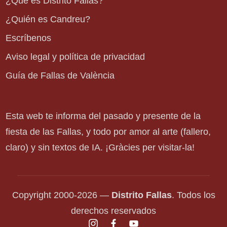
¿Qué es Distrito Fallas?
¿Quién es Candreu?
Escríbenos
Aviso legal y política de privacidad
Guía de Fallas de València
Esta web te informa del pasado y presente de la
fiesta de las Fallas, y todo por amor al arte (fallero,
claro) y sin textos de IA. ¡Gràcies per visitar-la!
Copyright 2000-2026 —
Distrito Fallas
. Todos los
derechos reservados
instagram.com
facebook.com
youtube.com