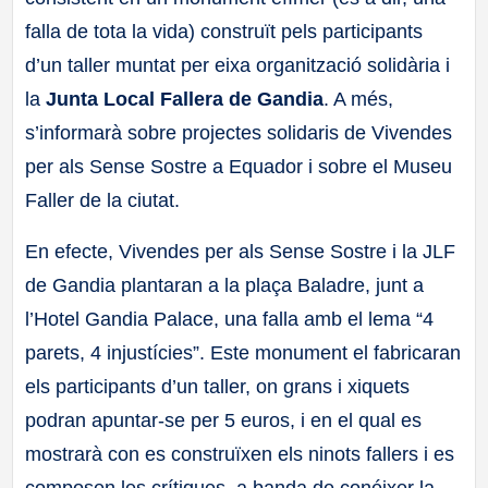
falla de tota la vida) construït pels participants
d’un taller muntat per eixa organització solidària i
la
Junta Local Fallera de Gandia
. A més,
s’informarà sobre projectes solidaris de Vivendes
per als Sense Sostre a Equador i sobre el Museu
Faller de la ciutat.
En efecte, Vivendes per als Sense Sostre i la JLF
de Gandia plantaran a la plaça Baladre, junt a
l’Hotel Gandia Palace, una falla amb el lema “4
parets, 4 injustícies”. Este monument el fabricaran
els participants d’un taller, on grans i xiquets
podran apuntar-se per 5 euros, i en el qual es
mostrarà con es construïxen els ninots fallers i es