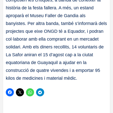
composen les crítiques, a banda de conéixer la
història de la festa fallera. A més, un estand
aproparà el Museu Faller de Gandia als
banyistes. Per altra banda, també s’informarà dels
projectes que eixe ONGD té a Equador, i podran
col·laborar amb ella comprant en un mercadet
solidari. Amb els diners recollits, 14 voluntaris de
La Safor aniran el 15 d’agost cap a la ciutat
equatoriana de Guayaquil a ajudar en la
construcció de quatre vivendes i a emportar 95
kilos de medicines i material mèdic.