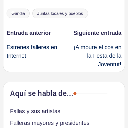
Etiquetas:
Gandia
Juntas locales y pueblos
Navegación
Entrada anterior
Siguiente entrada
Estrenes falleres en
¡A moure el cos en
de
Internet
la Festa de la
Joventut!
entradas
Aquí se habla de…
Fallas y sus artistas
Falleras mayores y presidentes