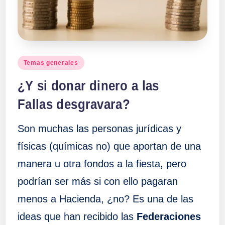
Publicado
Temas generales
en
¿Y si donar dinero a las
Fallas desgravara?
Son muchas las personas jurídicas y
físicas (químicas no) que aportan de una
manera u otra fondos a la fiesta, pero
podrían ser más si con ello pagaran
menos a Hacienda, ¿no? Es una de las
ideas que han recibido las
Federaciones