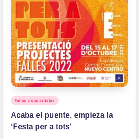
Publicado
Fallas y sus artistas
en
Acaba el puente, empieza la
‘Festa per a tots’