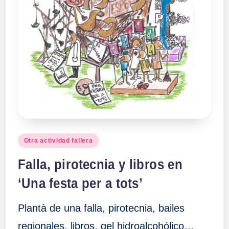
Publicado
Otra actividad fallera
en
Falla, pirotecnia y libros en
‘Una festa per a tots’
Plantà de una falla, pirotecnia, bailes
regionales, libros, gel hidroalcohólico…