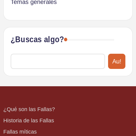
Temas generales
¿Buscas algo?
Au!
¿Qué son las Fallas?
Historia de las Fallas
Fallas míticas