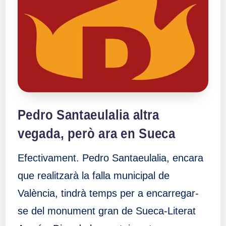
a
ll
a
s
Pedro Santaeulalia altra
vegada, però ara en Sueca
Efectivament. Pedro Santaeulalia, encara
que realitzarà la falla municipal de
València, tindrà temps per a encarregar-
se del monument gran de Sueca-Literat