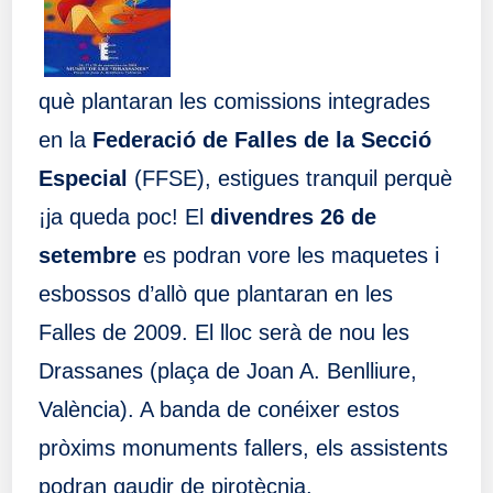
què plantaran les comissions integrades
en la
Federació de Falles de la Secció
Especial
(FFSE), estigues tranquil perquè
¡ja queda poc! El
divendres 26 de
setembre
es podran vore les maquetes i
esbossos d’allò que plantaran en les
Falles de 2009. El lloc serà de nou les
Drassanes (plaça de Joan A. Benlliure,
València). A banda de conéixer estos
pròxims monuments fallers, els assistents
podran gaudir de pirotècnia,