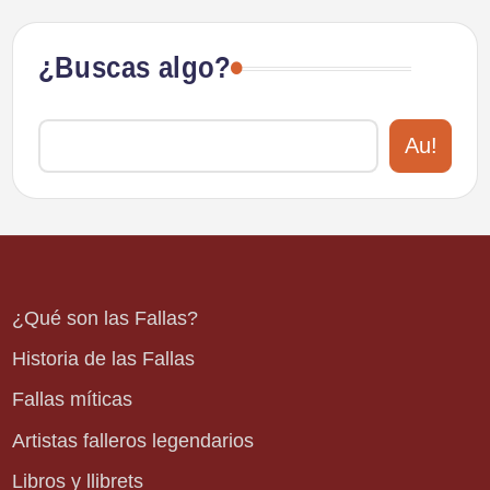
¿Buscas algo?
Au!
¿Qué son las Fallas?
Historia de las Fallas
Fallas míticas
Artistas falleros legendarios
Libros y llibrets