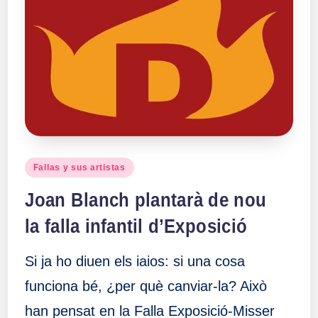
Publicado
Fallas y sus artistas
en
Joan Blanch plantarà de nou
la falla infantil d’Exposició
Si ja ho diuen els iaios: si una cosa
funciona bé, ¿per què canviar-la? Això
han pensat en la Falla Exposició-Misser