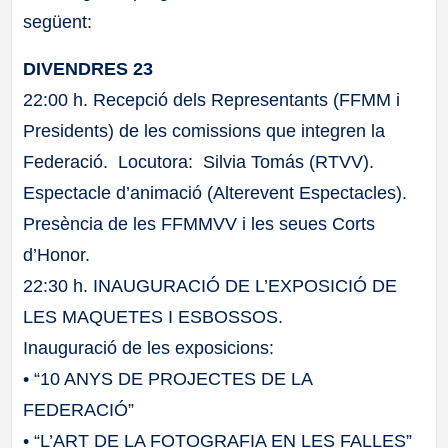
següent:
DIVENDRES 23
22:00 h. Recepció dels Representants (FFMM i
Presidents) de les comissions que integren la
Federació. Locutora: Silvia Tomás (RTVV).
Espectacle d’animació (Alterevent Espectacles).
Presència de les FFMMVV i les seues Corts
d’Honor.
22:30 h. INAUGURACIÓ DE L’EXPOSICIÓ DE
LES MAQUETES I ESBOSSOS.
Inauguració de les exposicions:
• “10 ANYS DE PROJECTES DE LA
FEDERACIÓ”
• “L’ART DE LA FOTOGRAFIA EN LES FALLES”