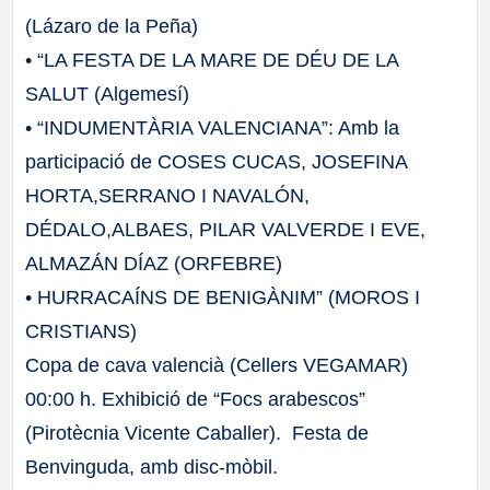
(Lázaro de la Peña)
• “LA FESTA DE LA MARE DE DÉU DE LA
SALUT (Algemesí)
• “INDUMENTÀRIA VALENCIANA”: Amb la
participació de COSES CUCAS, JOSEFINA
HORTA,SERRANO I NAVALÓN,
DÉDALO,ALBAES, PILAR VALVERDE I EVE,
ALMAZÁN DÍAZ (ORFEBRE)
• HURRACAÍNS DE BENIGÀNIM” (MOROS I
CRISTIANS)
Copa de cava valencià (Cellers VEGAMAR)
00:00 h. Exhibició de “Focs arabescos”
(Pirotècnia Vicente Caballer). Festa de
Benvinguda, amb disc-mòbil.