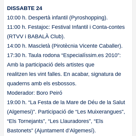
DISSABTE 24
10:00 h. Despertà infantil (Pyroshopping).
11:00 h. Festajoc: Festival Infantil i Conta-contes
(RTVV i BABALÀ Club).
14:00 h. Mascletà (Pirotècnia Vicente Caballer).
17:30 h. Taula rodona “Especialíssim.es 2010”:
Amb la participació dels artistes que
realitzen les vint falles. En acabar, signatura de
quaderns amb els esbossos.
Moderador: Boro Peiró
19:00 h. “La Festa de la Mare de Déu de la Salut
(Algemesi)”. Participació de “Les Muixerangues”,
“Els Tornejants”, “Les Llauradores”, “Els
Bastonets” (Ajuntament d’Algemesí).