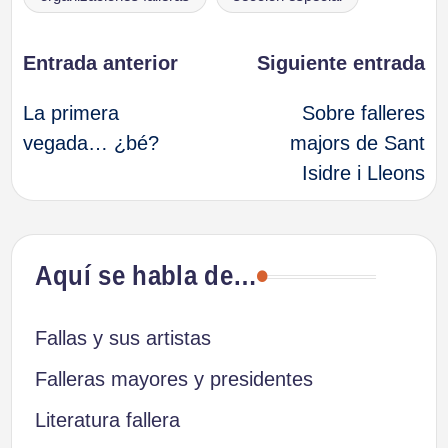
Navegación
Entrada anterior
Siguiente entrada
La primera
Sobre falleres
de
vegada… ¿bé?
majors de Sant
Isidre i Lleons
entradas
Aquí se habla de…
Fallas y sus artistas
Falleras mayores y presidentes
Literatura fallera