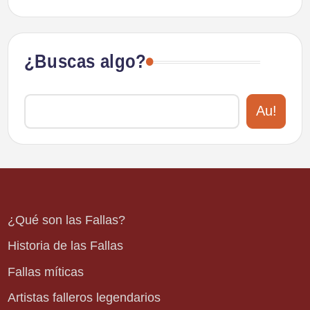
¿Buscas algo?
Au!
¿Qué son las Fallas?
Historia de las Fallas
Fallas míticas
Artistas falleros legendarios