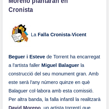
Moreno plantaran en
Cronista
La
Falla Cronista-Vicent
Beguer i Esteve
de Torrent ha encarregat
a l’artista faller
Miguel Balaguer
la
construcció del seu monument gran. Amb
este serà l’any número quinze en què
Balaguer col·labora amb esta comissió.
Per altra banda, la falla infantil la realitzarà
David Moreno
, un artista torrentí que