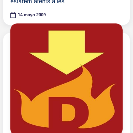
estarem atents a les…
14 mayo 2009