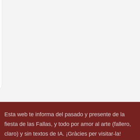
Esta web te informa del pasado y presente de la
fiesta de las Fallas, y todo por amor al arte (fallero,
claro) y sin textos de IA. ¡Gràcies per visitar-la!