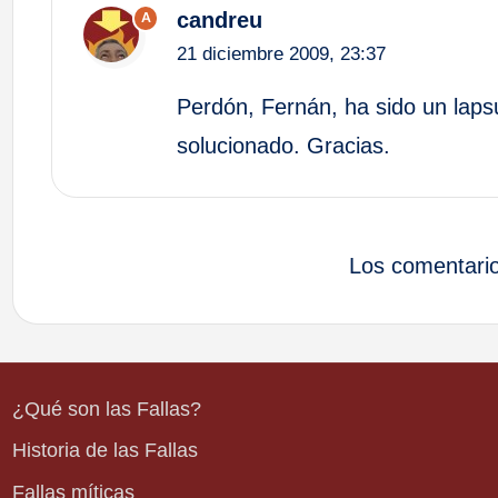
candreu
A
21 diciembre 2009,
23:37
Perdón, Fernán, ha sido un lapsu
solucionado. Gracias.
Los comentario
¿Qué son las Fallas?
Historia de las Fallas
Fallas míticas