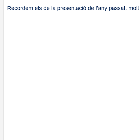
Recordem els de la presentació de l’any passat, molt d