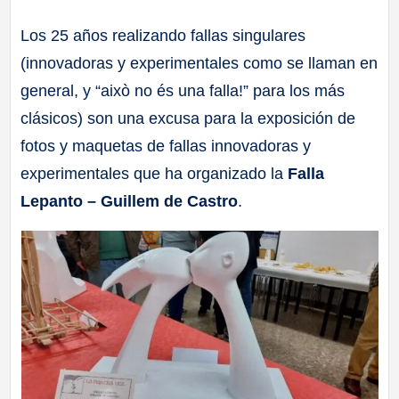
a
Los 25 años realizando fallas singulares
(innovadoras y experimentales como se llaman en
ll
general, y “això no és una falla!” para los más
a
clásicos) son una excusa para la exposición de
fotos y maquetas de fallas innovadoras y
s
experimentales que ha organizado la
Falla
Lepanto – Guillem de Castro
.