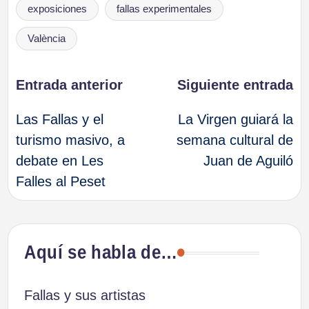
exposiciones
fallas experimentales
València
Navegación
Entrada anterior
Siguiente entrada
Las Fallas y el
La Virgen guiará la
de
turismo masivo, a
semana cultural de
debate en Les
Juan de Aguiló
entradas
Falles al Peset
Aquí se habla de…
Fallas y sus artistas