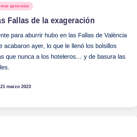
blicado
emas generales
s Fallas de la exageración
nte para aburrir hubo en las Fallas de València
e acabaron ayer, lo que le llenó los bolsillos
s que nunca a los hoteleros… y de basura las
les.
21 marzo 2023