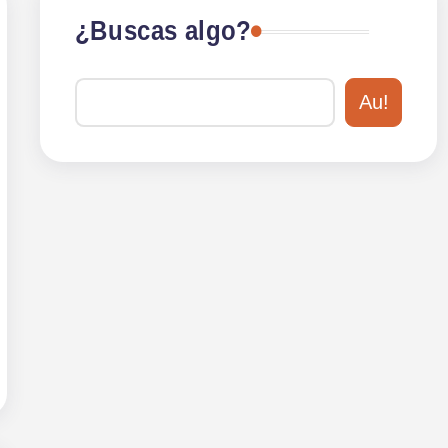
¿Buscas algo?
Au!