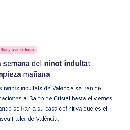
blicado
llas y sus artistas
 semana del ninot indultat
mpieza mañana
s ninots indultats de València se irán de
caciones al Salón de Cristal hasta el viernes,
ando se irán a su casa definitiva que es el
seu Faller de València.