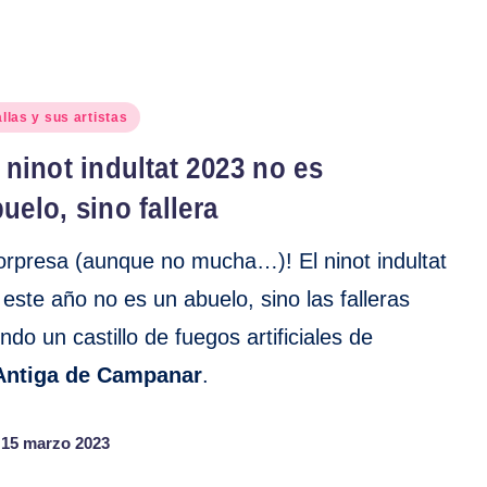
blicado
llas y sus artistas
 ninot indultat 2023 no es
uelo, sino fallera
orpresa (aunque no mucha…)! El ninot indultat
 este año no es un abuelo, sino las falleras
endo un castillo de fuegos artificiales de
Antiga de Campanar
.
15 marzo 2023