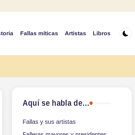
toria
Fallas míticas
Artistas
Libros
Aquí se habla de…
Fallas y sus artistas
Falleras mayores y presidentes