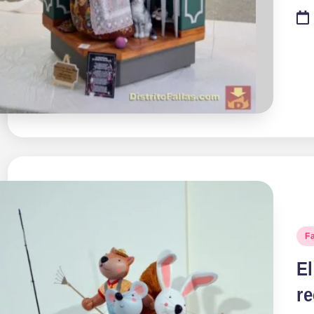
Pu
Fa
en
El
re