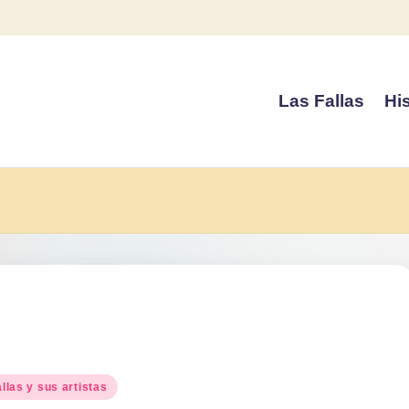
Las Fallas
His
blicado
llas y sus artistas