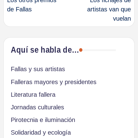
Los otros premios
Los fichajes de
de
de Fallas
artistas van que
vuelan
entradas
Aquí se habla de…
Fallas y sus artistas
Falleras mayores y presidentes
Literatura fallera
Jornadas culturales
Pirotecnia e iluminación
Solidaridad y ecología