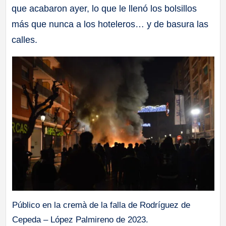
que acabaron ayer, lo que le llenó los bolsillos
a
más que nunca a los hoteleros… y de basura las
ll
calles.
a
s
Público en la cremà de la falla de Rodríguez de
Cepeda – López Palmireno de 2023.