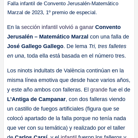
Falla infantil de Convento Jerusalén-Matemático
Marzal de 2023, 1º premio de especial.
En la
sección infantil volvió a ganar
Convento
Jerusalén – Matemático Marzal
con una falla de
José Gallego Gallego
. De lema
Tri, tres falletes
en una
, toda ella está basada en el número tres.
Los ninots indultats de València continúan en la
misma línea emotiva que desde hace varios años,
y este año ambos con falleras. El
grande
fue el de
L’Antiga de Campanar
, con dos falleras viendo
un castillo de fuegos artificiales (figura que se
colocó apartado de la falla porque no tenía nada
que ver con su temática) y realizado por el taller
de
Carlos Carsí
, y el
infantil
fueron los falleros y