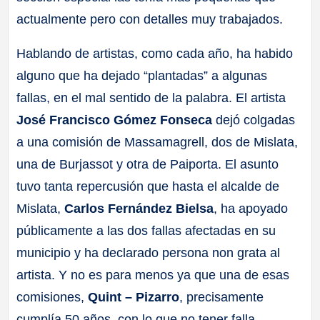
actualmente pero con detalles muy trabajados.
Hablando de artistas, como cada año, ha habido
alguno que ha dejado “plantadas” a algunas
fallas, en el mal sentido de la palabra. El artista
José Francisco Gómez Fonseca
dejó colgadas
a una comisión de Massamagrell, dos de Mislata,
una de Burjassot y otra de Paiporta. El asunto
tuvo tanta repercusión que hasta el alcalde de
Mislata,
Carlos Fernández Bielsa
, ha apoyado
públicamente a las dos fallas afectadas en su
municipio y ha declarado persona non grata al
artista. Y no es para menos ya que una de esas
comisiones,
Quint – Pizarro
, precisamente
cumplía 50 años, con lo que no tener falla