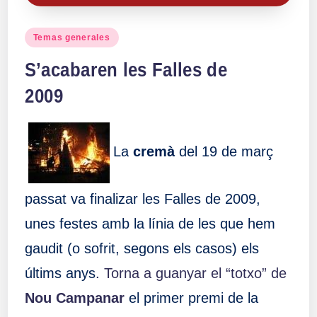
Publicado
Temas generales
en
S’acabaren les Falles de
2009
La
cremà
del 19 de març
passat va finalizar les Falles de 2009,
unes festes amb la línia de les que hem
gaudit (o sofrit, segons els casos) els
últims anys.
Torna a guanyar el “totxo” de
Nou Campanar
el primer premi de la