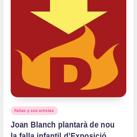
Publicado
Fallas y sus artistas
en
Joan Blanch plantarà de nou
la falla infantil d’Exposició