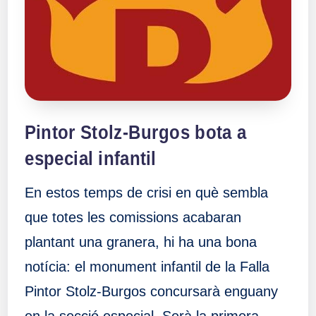
a
ll
a
s
Pintor Stolz-Burgos bota a
especial infantil
En estos temps de crisi en què sembla
que totes les comissions acabaran
plantant una granera, hi ha una bona
notícia: el monument infantil de la Falla
Pintor Stolz-Burgos concursarà enguany