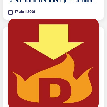
falleta infantil. Recordem que este últim…
17 abril 2009