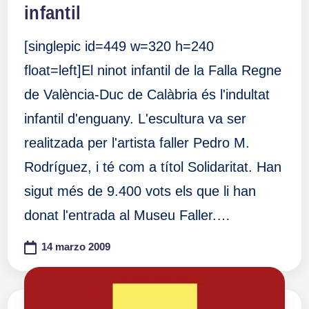
infantil
[singlepic id=449 w=320 h=240
float=left]El ninot infantil de la Falla Regne
de València-Duc de Calàbria és l'indultat
infantil d'enguany. L'escultura va ser
realitzada per l'artista faller Pedro M.
Rodríguez, i té com a títol Solidaritat. Han
sigut més de 9.400 vots els que li han
donat l'entrada al Museu Faller.…
14 marzo 2009