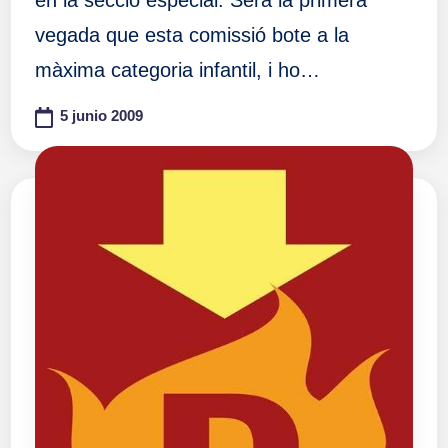
en la secció especial. Serà la primera
vegada que esta comissió bote a la
màxima categoria infantil, i ho…
5 junio 2009