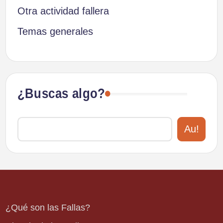
Otra actividad fallera
Temas generales
¿Buscas algo?
Au!
¿Qué son las Fallas?