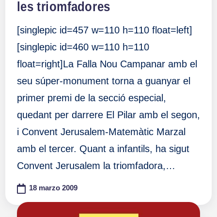
les triomfadores
[singlepic id=457 w=110 h=110 float=left]
[singlepic id=460 w=110 h=110
float=right]La Falla Nou Campanar amb el
seu súper-monument torna a guanyar el
primer premi de la secció especial,
quedant per darrere El Pilar amb el segon,
i Convent Jerusalem-Matemàtic Marzal
amb el tercer. Quant a infantils, ha sigut
Convent Jerusalem la triomfadora,…
18 marzo 2009