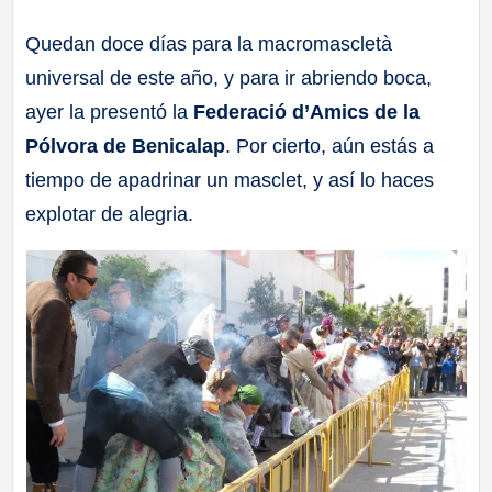
a
Quedan doce días para la macromascletà
universal de este año, y para ir abriendo boca,
ll
ayer la presentó la
Federació d’Amics de la
a
Pólvora de Benicalap
. Por cierto, aún estás a
tiempo de apadrinar un masclet, y así lo haces
s
explotar de alegria.