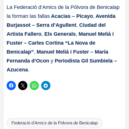
La Federació d’Amics de la Pólvora de Benicalap
la forman las fallas
Acacias – Picayo
,
Avenida
Burjassot – Serra d’Agullent
,
Ciudad del
Artista Fallero
,
Els Generals
,
Manuel Meliá i
Fuster – Carles Cortina “La Nova de
Benicalap”
,
Manuel Meliá i Fuster – María
Fernanda d’Ocon
y
Periodista Gil Sumbiela –
Azucena
.
Etiquetas:
Federació d'Amics de la Pólvora de Benicalap