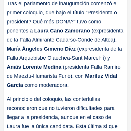
Tras el parlamento de inauguración comenzó el
primer coloquio, que bajo el título “Presidenta o
president? Qué més DONA?” tuvo como
ponentes a
Laura Cano Zamorano
(expresidenta
de la Falla Almirante Cadarso-Conde de Altea),
María Ángeles Gimeno Díez
(expresidenta de la
Falla Arquebisbe Olaechea-Sant Marcel·lí) y
Anaïs Lorente Medina
(presidenta Falla Ramiro
de Maeztu-Humarista Furió), con
Mariluz Vidal
García
como moderadora.
Al principio del coloquio, las contertulias
reconocieron que no tuvieron dificultades para
llegar a la presidencia, aunque en el caso de
Laura fue la única candidata. Esta última sí que