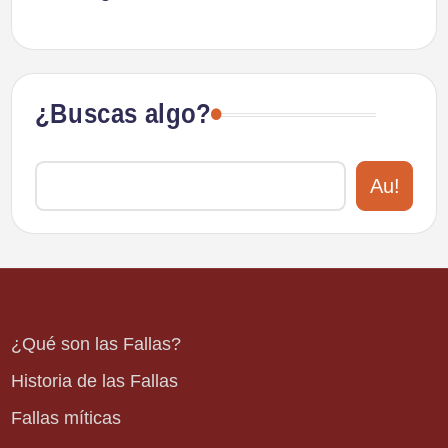
¿Buscas algo?
Au!
¿Qué son las Fallas?
Historia de las Fallas
Fallas míticas