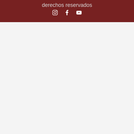
derechos reservados
instagram.com
facebook.com
youtube.com