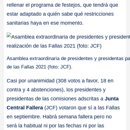
rellenar el programa de festejos, que tendrá que
a
estar adaptado a quién sabe qué restricciones
ll
sanitarias haya en ese momento.
a
s
Asamblea extraordinaria de presidentes y presidentas par
de las Fallas 2021 (foto: JCF).
Casi por unanimidad (308 votos a favor, 18 en
contra y 4 abstenciones), los presidentes y
presidentas de las comisiones adscritas a
Junta
Central Fallera
(JCF) votaron que sí a las Fallas
en septiembre. Habrá semana fallera pero no
será la habitual ni por las fechas ni por las