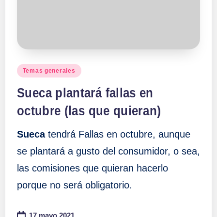
Publicado
Temas generales
en
Sueca plantará fallas en
octubre (las que quieran)
Sueca
tendrá Fallas en octubre, aunque
se plantará a gusto del consumidor, o sea,
las comisiones que quieran hacerlo
porque no será obligatorio.
17 mayo 2021