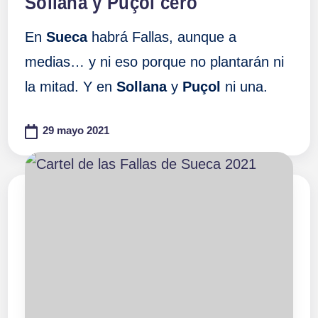
Sollana y Puçol cero
En
Sueca
habrá Fallas, aunque a
medias… y ni eso porque no plantarán ni
la mitad. Y en
Sollana
y
Puçol
ni una.
29 mayo 2021