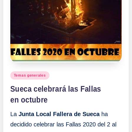
Publicado
Temas generales
en
Sueca celebrará las Fallas
en octubre
La
Junta Local Fallera de Sueca
ha
decidido celebrar las Fallas 2020 del 2 al