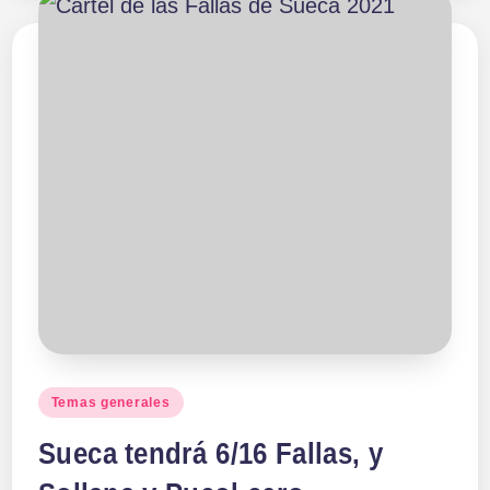
Publicado
Temas generales
en
Sueca tendrá 6/16 Fallas, y