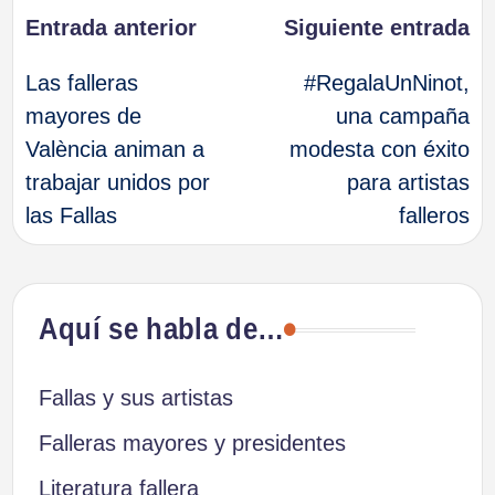
Navegación
Entrada anterior
Siguiente entrada
Las falleras
#RegalaUnNinot,
de
mayores de
una campaña
València animan a
modesta con éxito
entradas
trabajar unidos por
para artistas
las Fallas
falleros
Aquí se habla de…
Fallas y sus artistas
Falleras mayores y presidentes
Literatura fallera