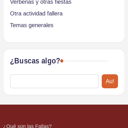
Verbenas y otras fiestas
Otra actividad fallera
Temas generales
¿Buscas algo?
Au!
¿Qué son las Fallas?