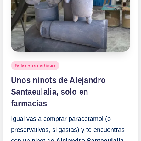
Publicado
Fallas y sus artistas
en
Unos ninots de Alejandro
Santaeulalia, solo en
farmacias
Igual vas a comprar paracetamol (o
preservativos, si gastas) y te encuentras
con un ninot de
Alejandro Santaeulalia