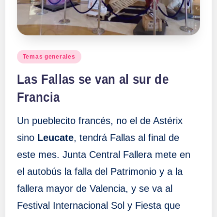
Publicado
Temas generales
en
Las Fallas se van al sur de
Francia
Un pueblecito francés, no el de Astérix
sino
Leucate
, tendrá Fallas al final de
este mes. Junta Central Fallera mete en
el autobús la falla del Patrimonio y a la
fallera mayor de Valencia, y se va al
Festival Internacional Sol y Fiesta que