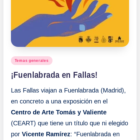
Publicado
Temas generales
en
¡Fuenlabrada en Fallas!
Las Fallas viajan a Fuenlabrada (Madrid),
en concreto a una exposición en el
Centro de Arte Tomás y Valiente
(CEART) que tiene un título que ni elegido
por
Vicente Ramírez
: “Fuenlabrada en