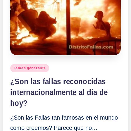
Publicado
Temas generales
en
¿Son las fallas reconocidas
internacionalmente al día de
hoy?
¿Son las Fallas tan famosas en el mundo
como creemos? Parece que no…