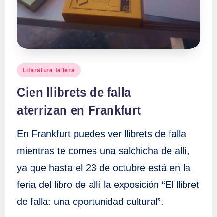
a
ll
a
Publicado
Literatura fallera
en
s
Cien llibrets de falla
aterrizan en Frankfurt
En Frankfurt puedes ver llibrets de falla
mientras te comes una salchicha de allí,
ya que hasta el 23 de octubre está en la
feria del libro de allí la exposición “El llibret
de falla: una oportunidad cultural”.