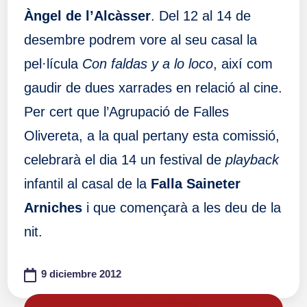
Àngel de l’Alcàsser
. Del 12 al 14 de
desembre podrem vore al seu casal la
pel·lícula
Con faldas y a lo loco
, així com
gaudir de dues xarrades en relació al cine.
Per cert que l’Agrupació de Falles
Olivereta, a la qual pertany esta comissió,
celebrarà el dia 14 un festival de
playback
infantil al casal de la
Falla Saineter
Arniches
i que començarà a les deu de la
nit.
9 diciembre 2012