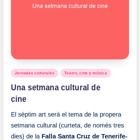
Publicado
Jornadas culturales
Teatro, cine y música
en
Una setmana cultural de
cine
El sèptim art serà el tema de la propera
setmana cultural (curteta, de només tres
dies) de la
Falla Santa Cruz de Tenerife-