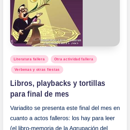
Publicado
Literatura fallera
Otra actividad fallera
en
Verbenas y otras fiestas
Libros, playbacks y tortillas
para final de mes
Variadito se presenta este final del mes en
cuanto a actos falleros: los hay para leer
(el libro-memoria de la Agrupación del