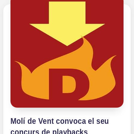
Molí de Vent convoca el seu
concurs de playbacks