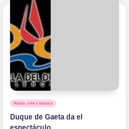
Publicado
Teatro, cine y música
en
Duque de Gaeta da el
espectáculo