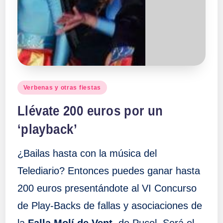
Publicado
Verbenas y otras fiestas
en
Llévate 200 euros por un
‘playback’
¿Bailas hasta con la música del
Telediario? Entonces puedes ganar hasta
200 euros presentándote al VI Concurso
de Play-Backs de fallas y asociaciones de
la
Falla Molí de Vent
, de Puçol. Será el