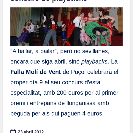
“A bailar, a bailar”, però no sevillanes,
encara que siga abril, sinó
playbacks
. La
Falla Molí de Vent
de Puçol celebrarà el
proper día 9 el seu concurs d’esta
especialitat, amb 200 euros per al primer
premi i entrepans de llonganissa amb
beguda per als qui paguen 4 euros.
23 abril 2012