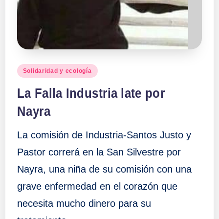
a
ll
a
Publicado
Solidaridad y ecología
en
s
La Falla Industria late por
Nayra
La comisión de Industria-Santos Justo y
Pastor correrá en la San Silvestre por
Nayra, una niña de su comisión con una
grave enfermedad en el corazón que
necesita mucho dinero para su