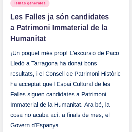
Publicado
Temas generales
en
Les Falles ja són candidates
a Patrimoni Immaterial de la
Humanitat
¡Un poquet més prop! L'excursió de Paco
Lledó a Tarragona ha donat bons
resultats, i el Consell de Patrimoni Històric
ha acceptat que l'Espai Cultural de les
Falles siguen candidates a Patrimoni
Immaterial de la Humanitat. Ara bé, la
cosa no acaba ací: a finals de mes, el
Govern d'Espanya…