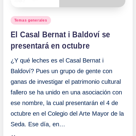
Publicado
Temas generales
en
El Casal Bernat i Baldoví se
presentará en octubre
¿Y qué leches es el Casal Bernat i
Baldoví? Pues un grupo de gente con
ganas de investigar el patrimonio cultural
fallero se ha unido en una asociación con
ese nombre, la cual presentarán el 4 de
octubre en el Colegio del Arte Mayor de la
Seda. Ese día, en…