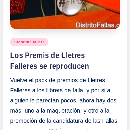
a
ll
a
Publicado
Literatura fallera
en
s
Los Premis de Lletres
Falleres se reproducen
Vuelve el pack de premios de Lletres
Falleres a los llibrets de falla, y por si a
alguien le parecían pocos, ahora hay dos
más: uno a la maquetación, y otro a la
promoción de la candidatura de las Fallas