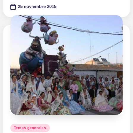
25 noviembre 2015
Publicado
Temas generales