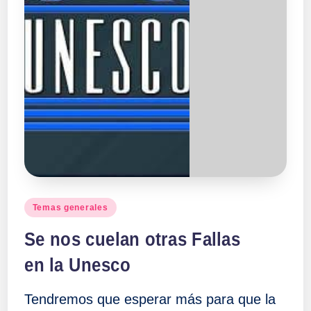
Publicado
Temas generales
en
Se nos cuelan otras Fallas
en la Unesco
Tendremos que esperar más para que la