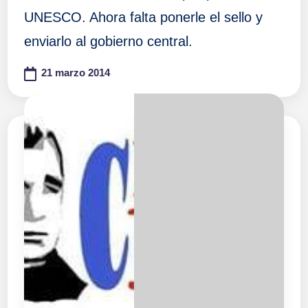
UNESCO. Ahora falta ponerle el sello y
enviarlo al gobierno central.
21 marzo 2014