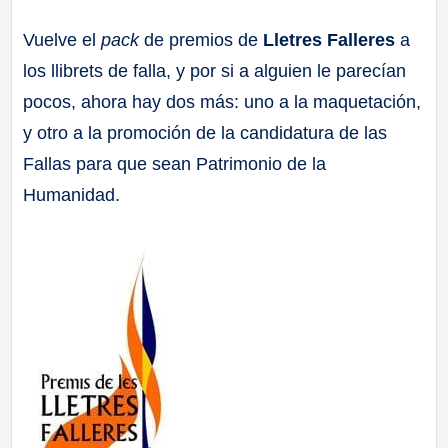
a
Vuelve el
pack
de premios de
Lletres Falleres
a
los llibrets de falla, y por si a alguien le parecían
ll
pocos, ahora hay dos más: uno a la maquetación,
a
y otro a la promoción de la candidatura de las
Fallas para que sean Patrimonio de la
s
Humanidad.