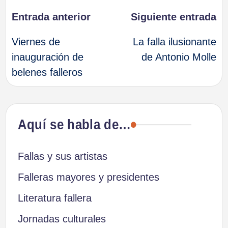
Navegación
Entrada anterior
Siguiente entrada
Viernes de
La falla ilusionante
de
inauguración de
de Antonio Molle
belenes falleros
entradas
Aquí se habla de…
Fallas y sus artistas
Falleras mayores y presidentes
Literatura fallera
Jornadas culturales