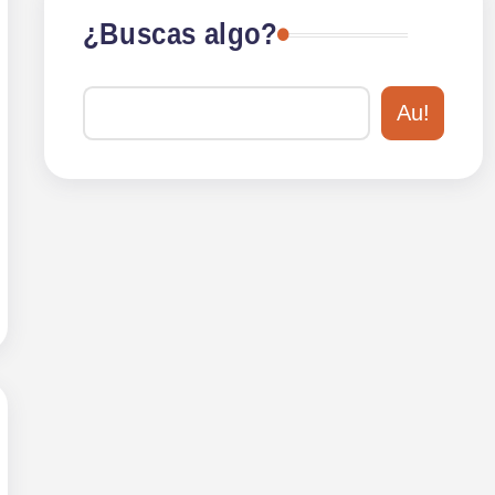
¿Buscas algo?
Au!