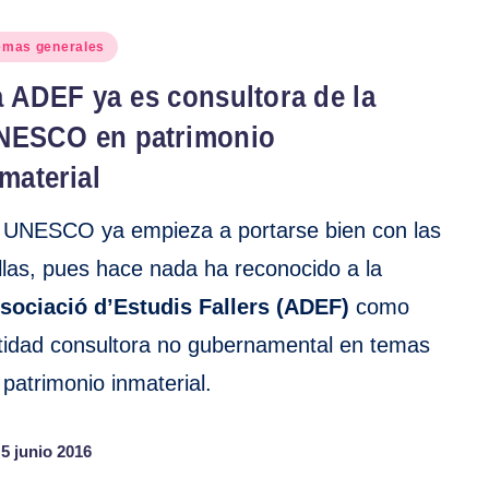
blicado
emas generales
 ADEF ya es consultora de la
NESCO en patrimonio
material
 UNESCO ya empieza a portarse bien con las
llas, pues hace nada ha reconocido a la
sociació d’Estudis Fallers (ADEF)
como
tidad consultora no gubernamental en temas
 patrimonio inmaterial.
5 junio 2016