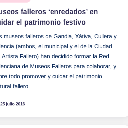
seos falleros ‘enredados’ en
idar el patrimonio festivo
s museos falleros de Gandia, Xàtiva, Cullera y
lencia (ambos, el municipal y el de la Ciudad
l Artista Fallero) han decidido formar la Red
lenciana de Museos Falleros para colaborar, y
bre todo promover y cuidar el patrimonio
tural fallero.
25 julio 2016