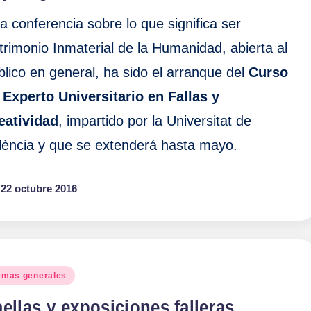
a conferencia sobre lo que significa ser
trimonio Inmaterial de la Humanidad, abierta al
blico en general, ha sido el arranque del
Curso
 Experto Universitario en Fallas y
eatividad
, impartido por la Universitat de
lència y que se extenderá hasta mayo.
22 octubre 2016
blicado
emas generales
ellas y exposiciones falleras