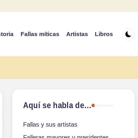
toria
Fallas míticas
Artistas
Libros
Aquí se habla de…
Fallas y sus artistas
Falleras mayores y presidentes