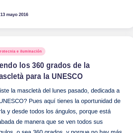
13 mayo 2016
blicado
irotecnia e iluminación
endo los 360 grados de la
ascletà para la UNESCO
iste la mascletà del lunes pasado, dedicada a
 UNESCO? Pues aquí tienes la oportunidad de
rla y desde todos los ángulos, porque está
abada de manera que se ven todos sus
gulos, o sea 360 grados, y porque no hay más.