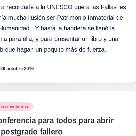
ra recordarle a la UNESCO que a las Fallas les
ría mucha ilusión ser Patrimonio Inmaterial de
 Humanidad. Y hasta la bandera se llenó la
nja para ella, y para presentar un libro y una
b que hagan un poquito más de fuerza.
29 octubre 2016
blicado
emas generales
nferencia para todos para abrir
 postgrado fallero