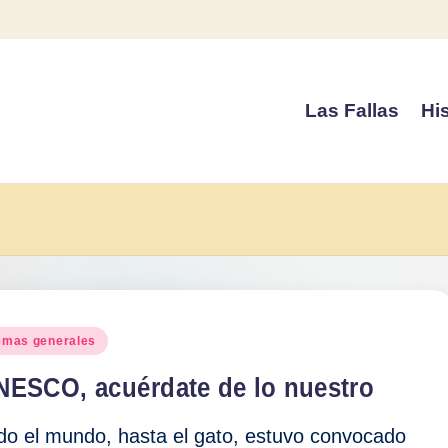
Las Fallas
His
blicado
emas generales
NESCO, acuérdate de lo nuestro
do el mundo, hasta el gato, estuvo convocado