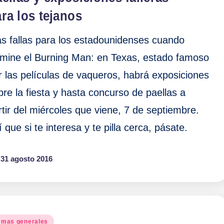
ra los tejanos
s fallas para los estadounidenses cuando
rmine el Burning Man: en Texas, estado famoso
r las películas de vaqueros, habrá exposiciones
bre la fiesta y hasta concurso de paellas a
rtir del miércoles que viene, 7 de septiembre.
í que si te interesa y te pilla cerca, pásate.
31 agosto 2016
blicado
emas generales