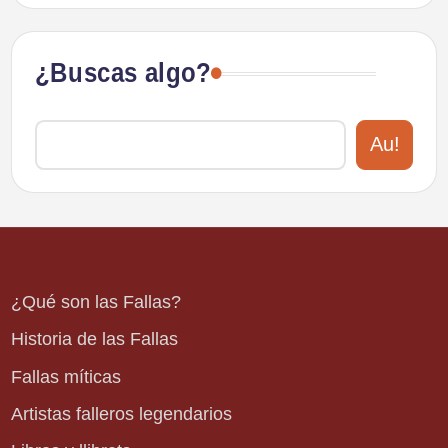
¿Buscas algo?
Au!
¿Qué son las Fallas?
Historia de las Fallas
Fallas míticas
Artistas falleros legendarios