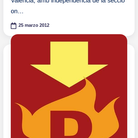
València, amb independència de la secció
on…
25 marzo 2012