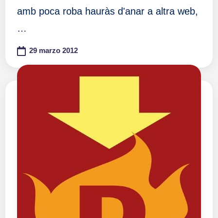
amb poca roba hauràs d'anar a altra web,
…
29 marzo 2012