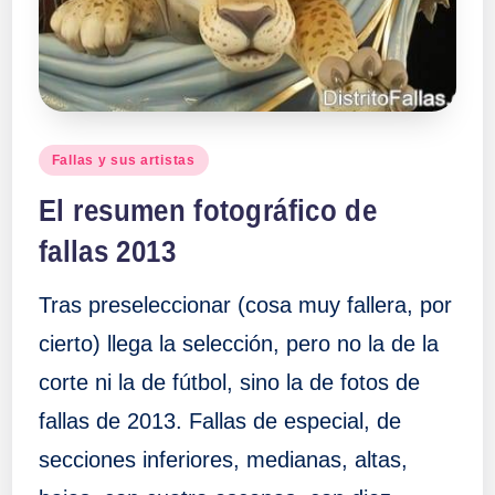
a
ll
a
Publicado
Fallas y sus artistas
en
s
El resumen fotográfico de
fallas 2013
Tras preseleccionar (cosa muy fallera, por
cierto) llega la selección, pero no la de la
corte ni la de fútbol, sino la de fotos de
fallas de 2013. Fallas de especial, de
secciones inferiores, medianas, altas,