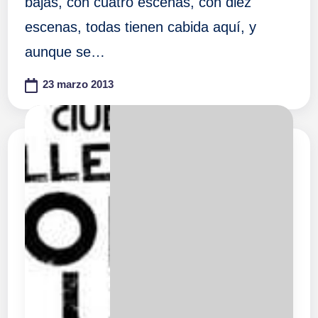
bajas, con cuatro escenas, con diez
escenas, todas tienen cabida aquí, y
aunque se…
23 marzo 2013