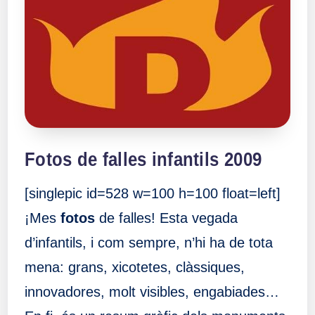
Fotos de falles infantils 2009
[singlepic id=528 w=100 h=100 float=left]
¡Mes
fotos
de falles! Esta vegada
d’infantils, i com sempre, n’hi ha de tota
mena: grans, xicotetes, clàssiques,
innovadores, molt visibles, engabiades…