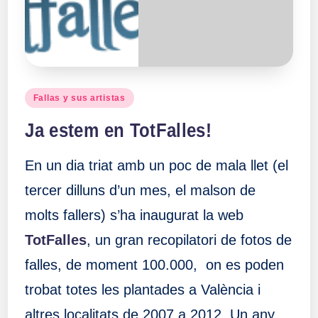
Publicado
Fallas y sus artistas
en
Ja estem en TotFalles!
En un dia triat amb un poc de mala llet (el
tercer dilluns d’un mes, el malson de
molts fallers) s’ha inaugurat la web
TotFalles
, un gran recopilatori de fotos de
falles, de moment 100.000, on es poden
trobat totes les plantades a València i
altres localitats de 2007 a 2012. Un any