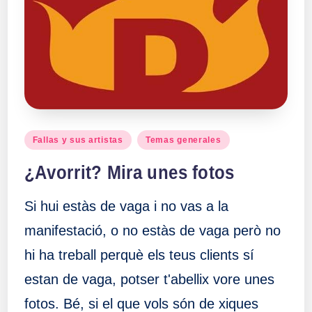
Publicado
Fallas y sus artistas
Temas generales
en
¿Avorrit? Mira unes fotos
Si hui estàs de vaga i no vas a la
manifestació, o no estàs de vaga però no
hi ha treball perquè els teus clients sí
estan de vaga, potser t'abellix vore unes
fotos. Bé, si el que vols són de xiques