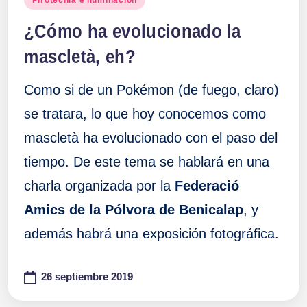
en
¿Cómo ha evolucionado la
mascletà, eh?
Como si de un Pokémon (de fuego, claro)
se tratara, lo que hoy conocemos como
mascletà ha evolucionado con el paso del
tiempo. De este tema se hablará en una
charla organizada por la
Federació
Amics de la Pólvora de Benicalap
, y
además habrá una exposición fotográfica.
26 septiembre 2019