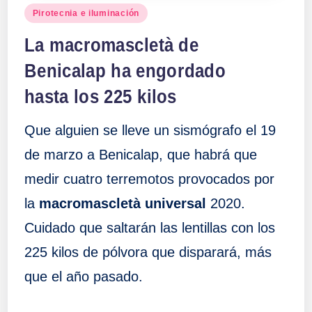
Publicado
Pirotecnia e iluminación
en
La macromascletà de
Benicalap ha engordado
hasta los 225 kilos
Que alguien se lleve un sismógrafo el 19
de marzo a Benicalap, que habrá que
medir cuatro terremotos provocados por
la
macromascletà universal
2020.
Cuidado que saltarán las lentillas con los
225 kilos de pólvora que disparará, más
que el año pasado.