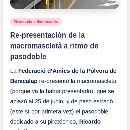
Publicado
Pirotecnia e iluminación
en
Re-presentación de la
macromascletà a ritmo de
pasodoble
La
Federació d’Amics de la Pólvora de
Benicalap
re-presentó la macromascletà
(porque ya la había presentado), que se
aplazó al 25 de junio, y de paso estrenó
(este sí por primera vez) el pasodoble
dedicado a su pirotécnico,
Ricardo