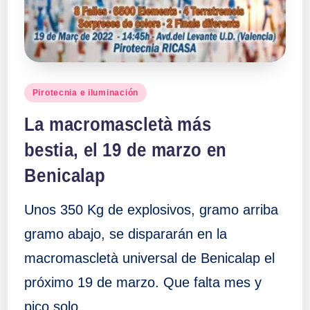
Publicado
Pirotecnia e iluminación
en
La macromascletà más
bestia, el 19 de marzo en
Benicalap
Unos 350 Kg de explosivos, gramo arriba
gramo abajo, se dispararán en la
macromascletà universal de Benicalap el
próximo 19 de marzo. Que falta mes y
pico solo…