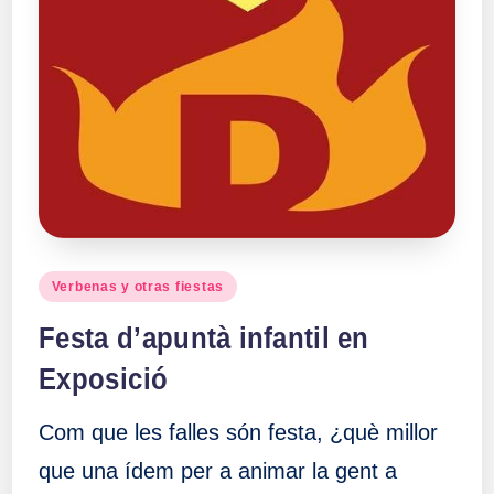
Publicado
Verbenas y otras fiestas
en
Festa d’apuntà infantil en
Exposició
Com que les falles són festa, ¿què millor
que una ídem per a animar la gent a