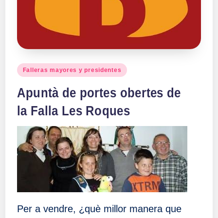
Publicado
Falleras mayores y presidentes
en
Apuntà de portes obertes de
la Falla Les Roques
Per a vendre, ¿què millor manera que