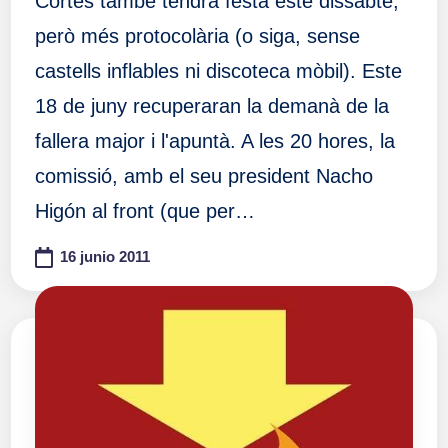
Cortés també tendrà festa este dissabte,
però més protocolària (o siga, sense
castells inflables ni discoteca mòbil). Este
18 de juny recuperaran la demanà de la
fallera major i l'apuntà. A les 20 hores, la
comissió, amb el seu president Nacho
Higón al front (que per…
16 junio 2011