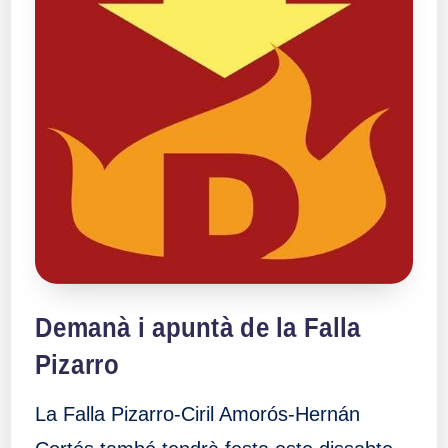
Demanà i apuntà de la Falla
Pizarro
La Falla Pizarro-Ciril Amorós-Hernán