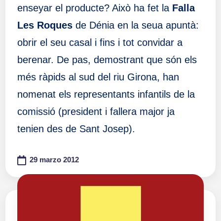
enseyar el producte? Això ha fet la
Falla
Les Roques
de Dénia en la seua apuntà:
obrir el seu casal i fins i tot convidar a
berenar. De pas, demostrant que són els
més ràpids al sud del riu Girona, han
nomenat els representants infantils de la
comissió (president i fallera major ja
tenien des de Sant Josep).
29 marzo 2012