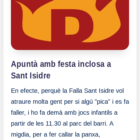
Apuntà amb festa inclosa a
Sant Isidre
En efecte, perquè la Falla Sant Isidre vol
atraure molta gent per si algú "pica" i es fa
faller, i ho fa demà amb jocs infantils a
partir de les 11.30 al parc del barri. A
migdia, per a fer callar la panxa,