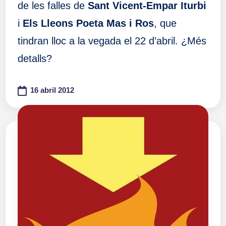
de les falles de
Sant Vicent-Empar Iturbi
i
Els Lleons Poeta Mas i Ros
, que
tindran lloc a la vegada el 22 d’abril. ¿Més
detalls?
16 abril 2012