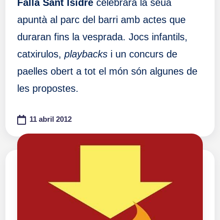
Falla Sant Isidre
celebrarà la seua
apuntà al parc del barri amb actes que
duraran fins la vesprada. Jocs infantils,
catxirulos,
playbacks
i un concurs de
paelles obert a tot el món són algunes de
les propostes.
11 abril 2012