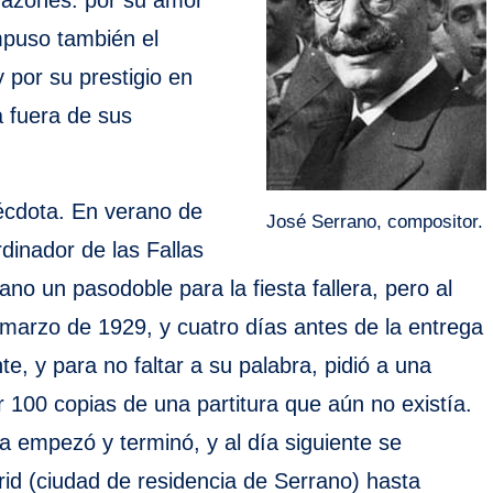
 razones: por su amor
ompuso también el
y por su prestigio en
a fuera de sus
nécdota. En verano de
José Serrano, compositor.
dinador de las Fallas
no un pasodoble para la fiesta fallera, pero al
 marzo de 1929, y cuatro días antes de la entrega
e, y para no faltar a su palabra, pidió a una
r 100 copias de una partitura que aún no existía.
la empezó y terminó, y al día siguiente se
rid (ciudad de residencia de Serrano) hasta