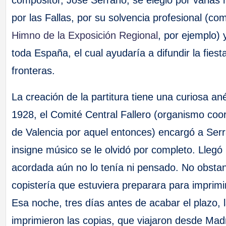
compositor, José Serrano, se elegió por varias
por las Fallas, por su solvencia profesional (c
Himno de la Exposición Regional
, por ejemplo) 
toda España, el cual ayudaría a difundir la fiest
fronteras.
La creación de la partitura tiene una curiosa a
1928, el Comité Central Fallero (organismo coor
de Valencia por aquel entonces) encargó a Serra
insigne músico se le olvidó por completo. Llegó
acordada aún no lo tenía ni pensado. No obstant
copistería que estuviera preparara para imprimi
Esa noche, tres días antes de acabar el plazo, 
imprimieron las copias, que viajaron desde Mad