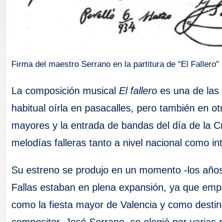
F
a
ll
Firma del maestro Serrano en la partitura de “El Fallero”
a
La composición musical
El fallero
es una de las 
s
habitual oírla en pasacalles, pero también en o
mayores y la entrada de bandas del día de la 
melodías falleras tanto a nivel nacional como in
Su estreno se produjo en un momento -los años
Fallas estaban en plena expansión, ya que em
como la fiesta mayor de Valencia y como destino