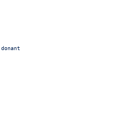
 donant