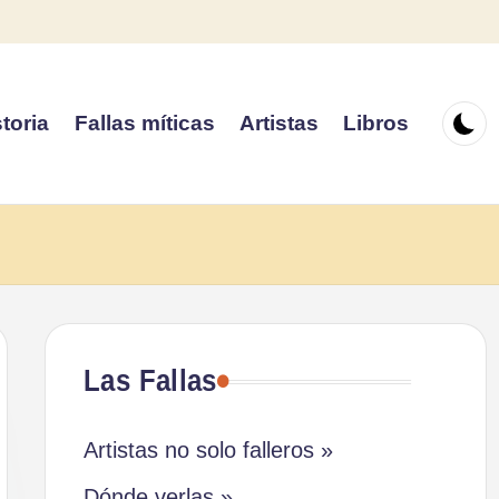
toria
Fallas míticas
Artistas
Libros
Las Fallas
Artistas no solo falleros »
Dónde verlas »