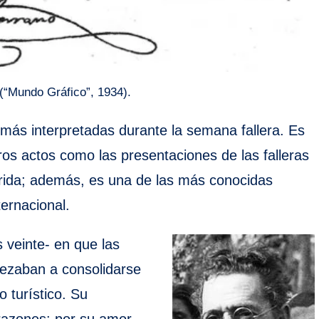
 (“Mundo Gráfico”, 1934).
más interpretadas durante la semana fallera. Es
tros actos como las presentaciones de las falleras
Crida; además, es una de las más conocidas
ternacional.
 veinte- en que las
pezaban a consolidarse
 turístico. Su