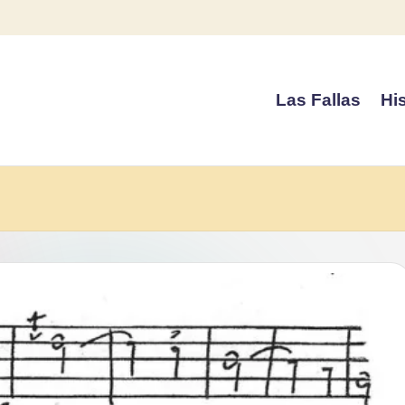
Las Fallas
His