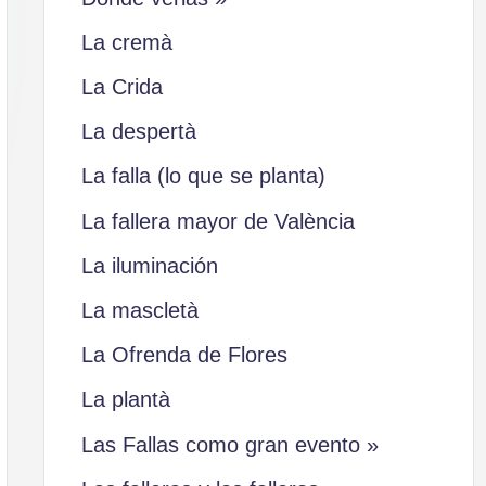
La cremà
La Crida
La despertà
La falla (lo que se planta)
La fallera mayor de València
La iluminación
La mascletà
La Ofrenda de Flores
La plantà
Las Fallas como gran evento »