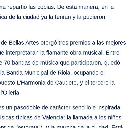
a repartió las copias. De esta manera, en la
a de la ciudad ya la tenían y la pudieron
 de Bellas Artes otorgó tres premios a las mejores
e interpretaran la flamante obra musical. Entre
e 70 bandas de música que participaron, quedó
la Banda Municipal de Riola, ocupando el
uesto L’Harmonia de Caudete, y el tercero la
’Olleria.
s un pasodoble de carácter sencillo e inspirada
icas típicas de Valencia: la llamada a los niños
t de l’estoreta”), y la marcha de la ciudad. Está