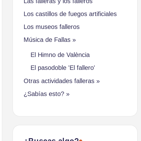
Las falleras y los falleros
Los castillos de fuegos artificiales
Los museos falleros
Música de Fallas »
El Himno de València
El pasodoble 'El fallero'
Otras actividades falleras »
¿Sabías esto? »