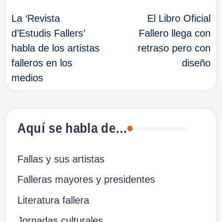
La ‘Revista
El Libro Oficial
de
d’Estudis Fallers’
Fallero llega con
habla de los artistas
retraso pero con
entradas
falleros en los
diseño
medios
Aquí se habla de…
Fallas y sus artistas
Falleras mayores y presidentes
Literatura fallera
Jornadas culturales