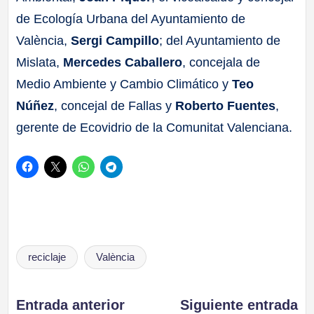
de Ecología Urbana del Ayuntamiento de
València,
Sergi Campillo
; del Ayuntamiento de
Mislata,
Mercedes Caballero
, concejala de
Medio Ambiente y Cambio Climático y
Teo
Núñez
, concejal de Fallas y
Roberto Fuentes
,
gerente de Ecovidrio de la Comunitat Valenciana.
Etiquetas:
reciclaje
València
Navegación
Entrada anterior
Siguiente entrada