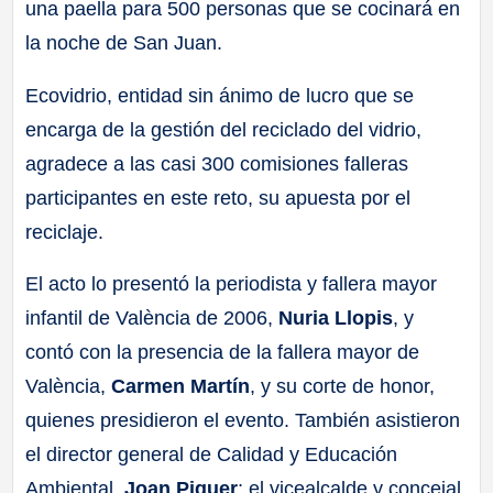
una paella para 500 personas que se cocinará en
la noche de San Juan.
Ecovidrio, entidad sin ánimo de lucro que se
encarga de la gestión del reciclado del vidrio,
agradece a las casi 300 comisiones falleras
participantes en este reto, su apuesta por el
reciclaje.
El acto lo presentó la periodista y fallera mayor
infantil de València de 2006,
Nuria Llopis
, y
contó con la presencia de la fallera mayor de
València,
Carmen Martín
, y su corte de honor,
quienes presidieron el evento. También asistieron
el director general de Calidad y Educación
Ambiental,
Joan Piquer
; el vicealcalde y concejal