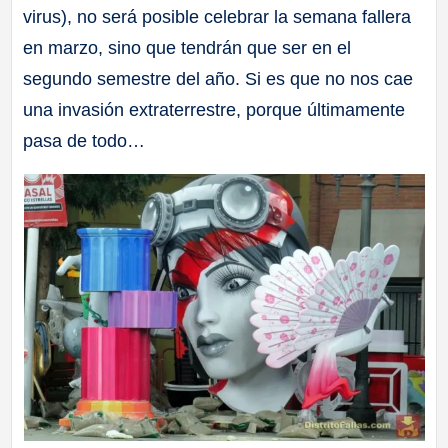
virus), no será posible celebrar la semana fallera
a
en marzo, sino que tendrán que ser en el
ll
segundo semestre del año. Si es que no nos cae
una invasión extraterrestre, porque últimamente
a
pasa de todo…
s