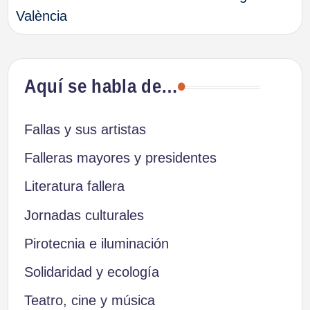
entradas
València
Aquí se habla de…
Fallas y sus artistas
Falleras mayores y presidentes
Literatura fallera
Jornadas culturales
Pirotecnia e iluminación
Solidaridad y ecología
Teatro, cine y música