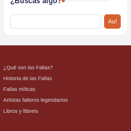
¿Buscas algo?
Au!
¿Qué son las Fallas?
Historia de las Fallas
Fallas míticas
Artistas falleros legendarios
Libros y llibrets