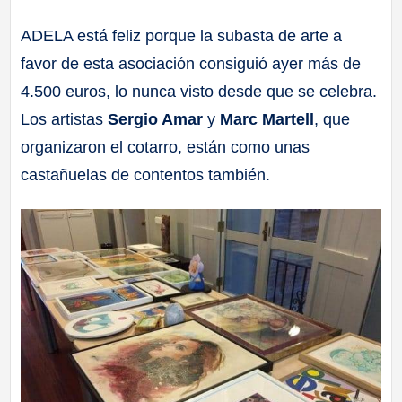
a
ADELA está feliz porque la subasta de arte a
favor de esta asociación consiguió ayer más de
ll
4.500 euros, lo nunca visto desde que se celebra.
a
Los artistas
Sergio Amar
y
Marc Martell
, que
organizaron el cotarro, están como unas
s
castañuelas de contentos también.