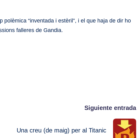
p polèmica “inventada i estèril”, i el que haja de dir ho
ssions falleres de Gandia.
Siguiente entrada
Una creu (de maig) per al Titanic