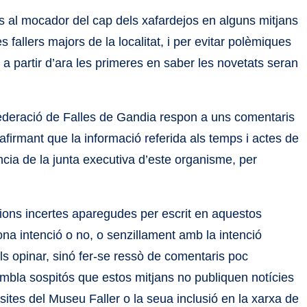
s al mocador del cap dels xafardejos en alguns mitjans
s fallers majors de la localitat, i per evitar polèmiques
, a partir d’ara les primeres en saber les novetats seran
Federació de Falles de Gandia respon a uns comentaris
afirmant que la informació referida als temps i actes de
cia de la junta executiva d’este organisme, per
cions incertes aparegudes per escrit en aquestos
na intenció o no, o senzillament amb la intenció
ols opinar, sinó fer-se ressò de comentaris poc
embla sospitós que estos mitjans no publiquen notícies
ites del Museu Faller o la seua inclusió en la xarxa de