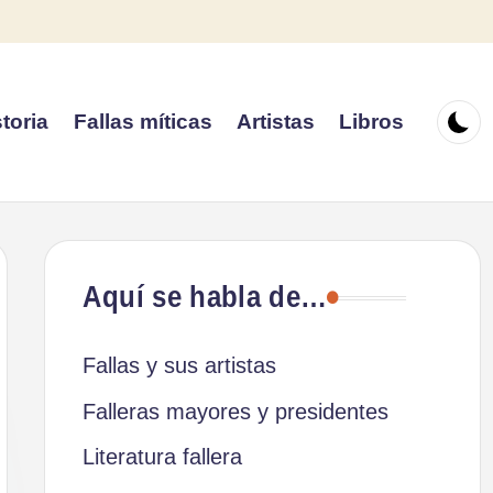
toria
Fallas míticas
Artistas
Libros
Aquí se habla de…
Fallas y sus artistas
Falleras mayores y presidentes
Literatura fallera