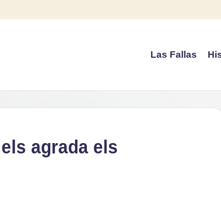
Las Fallas
His
 els agrada els