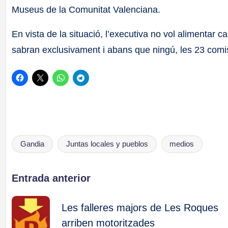
Museus de la Comunitat Valenciana.
En vista de la situació, l’executiva no vol alimentar ca
sabran exclusivament i abans que ningú, les 23 comi
Gandia
Juntas locales y pueblos
medios
Etiquetas:
Navegación
Entrada anterior
de
Les falleres majors de Les Roques
arriben motoritzades