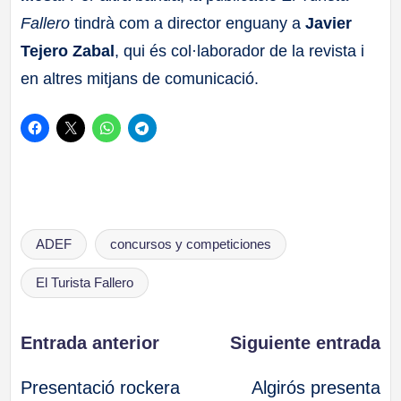
Fallero
tindrà com a director enguany a
Javier
Tejero Zabal
, qui és col·laborador de la revista i
en altres mitjans de comunicació.
Etiquetas:
ADEF
concursos y competiciones
El Turista Fallero
Navegación
Entrada anterior
Siguiente entrada
Presentació rockera
Algirós presenta