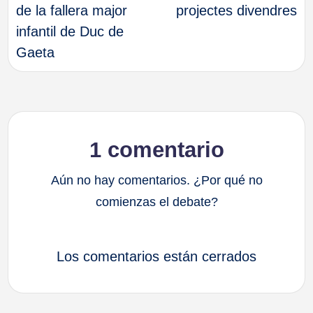
de
de la fallera major
projectes divendres
infantil de Duc de
entradas
Gaeta
1 comentario
Aún no hay comentarios. ¿Por qué no
comienzas el debate?
Los comentarios están cerrados