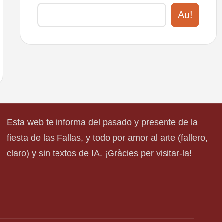
Au!
Esta web te informa del pasado y presente de la
fiesta de las Fallas, y todo por amor al arte (fallero,
claro) y sin textos de IA. ¡Gràcies per visitar-la!