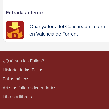
Navegación
Entrada anterior
de
Guanyadors del Concurs de Teatre
en Valencià de Torrent
entradas
¿Qué son las Fallas?
Historia de las Fallas
Fallas míticas
Artistas falleros legendarios
Libros y llibrets