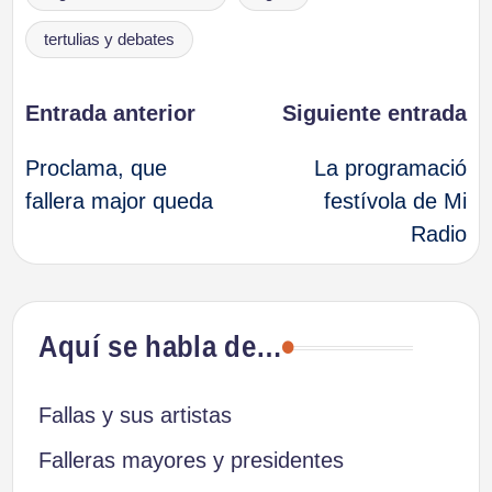
tertulias y debates
Navegación
Entrada anterior
Siguiente entrada
Proclama, que
La programació
de
fallera major queda
festívola de Mi
Radio
entradas
Aquí se habla de…
Fallas y sus artistas
Falleras mayores y presidentes