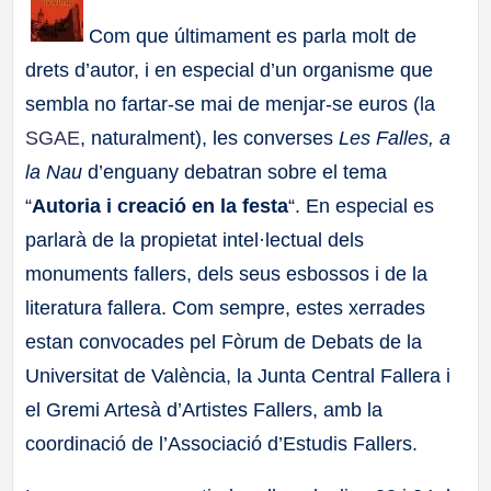
a
Com que últimament es parla molt de
drets d’autor, i en especial d’un organisme que
ll
sembla no fartar-se mai de menjar-se euros (la
a
SGAE
, naturalment), les converses
Les Falles, a
la Nau
d’enguany debatran sobre el tema
s
“
Autoria i creació en la festa
“. En especial es
parlarà de la propietat intel·lectual dels
monuments fallers, dels seus esbossos i de la
literatura fallera. Com sempre, estes xerrades
estan convocades pel Fòrum de Debats de la
Universitat de València, la Junta Central Fallera i
el Gremi Artesà d’Artistes Fallers, amb la
coordinació de l’Associació d’Estudis Fallers.