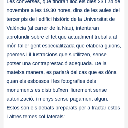
Les converses, que tindran lloc els dies 23 i 24 de
novembre a les 19.30 hores, dins de les aules del
tercer pis de l’edifici històric de la Universitat de
València (al carrer de la Nau)
,
intentaran
aprofundir sobre el fet que actualment treballa al
món faller gent especialitzada que elabora guions,
poemes i il·lustracions que s’utilitzen, sense
potser una contraprestació adequada. De la
mateixa manera, es parlarà del cas que es dóna
quan els esbossos i les fotografies dels
monuments es distribuïxen lliurement sense
autorització, i menys sense pagament algun.
Estos son els debats preparats per a tractar estos
i altres temes col·laterals: