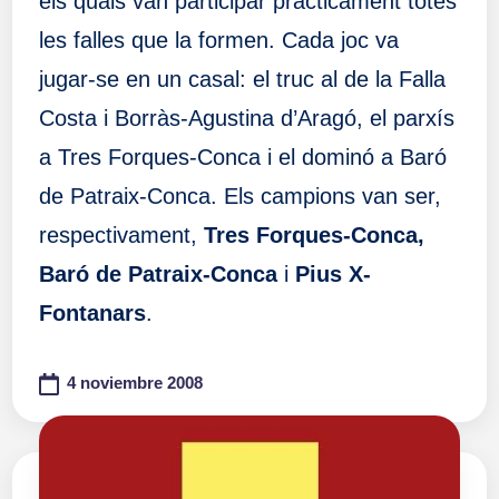
els quals van participar pràcticament totes
les falles que la formen. Cada joc va
jugar-se en un casal: el truc al de la Falla
Costa i Borràs-Agustina d’Aragó, el parxís
a Tres Forques-Conca i el dominó a Baró
de Patraix-Conca. Els campions van ser,
respectivament,
Tres Forques-Conca,
Baró de Patraix-Conca
i
Pius X-
Fontanars
.
4 noviembre 2008