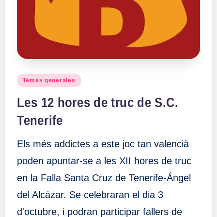
Publicado
Temas generales
en
Les 12 hores de truc de S.C.
Tenerife
Els més addictes a este joc tan valencià
poden apuntar-se a les XII hores de truc
en la Falla Santa Cruz de Tenerife-Ángel
del Alcázar. Se celebraran el dia 3
d'octubre, i podran participar fallers de