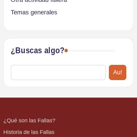
Temas generales
¿Buscas algo?
Au!
¿Qué son las Fallas?
Historia de las Fallas