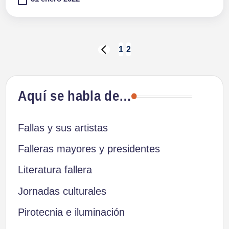
Paginación
1
2
PÁGINA
ANTERIOR
de
Aquí se habla de…
entradas
Fallas y sus artistas
Falleras mayores y presidentes
Literatura fallera
Jornadas culturales
Pirotecnia e iluminación