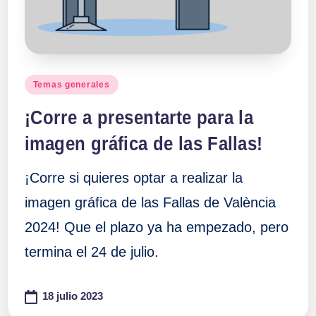
Publicado
Temas generales
en
¡Corre a presentarte para la
imagen gráfica de las Fallas!
¡Corre si quieres optar a realizar la
imagen gráfica de las Fallas de València
2024! Que el plazo ya ha empezado, pero
termina el 24 de julio.
18 julio 2023