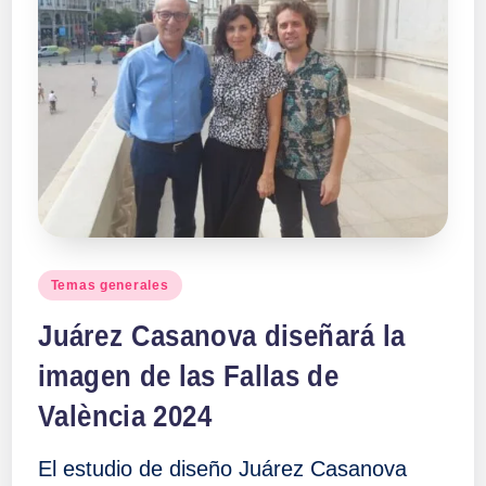
Publicado
Temas generales
en
Juárez Casanova diseñará la
imagen de las Fallas de
València 2024
El estudio de diseño Juárez Casanova