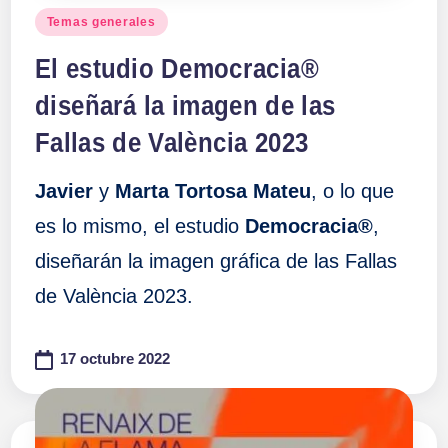
Publicado
Temas generales
en
El estudio Democracia®
diseñará la imagen de las
Fallas de València 2023
Javier
y
Marta Tortosa Mateu
, o lo que
es lo mismo, el estudio
Democracia®
,
diseñarán la imagen gráfica de las Fallas
de València 2023.
17 octubre 2022