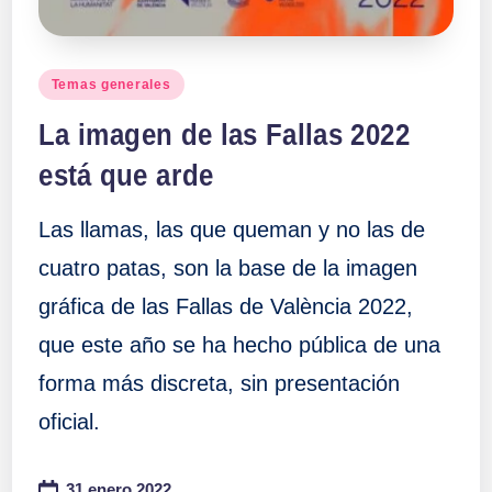
Publicado
Temas generales
en
La imagen de las Fallas 2022
está que arde
Las llamas, las que queman y no las de
cuatro patas, son la base de la imagen
gráfica de las Fallas de València 2022,
que este año se ha hecho pública de una
forma más discreta, sin presentación
oficial.
31 enero 2022