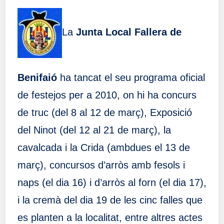
La
Junta Local Fallera de
Benifaió
ha tancat el seu programa oficial
de festejos per a 2010, on hi ha concurs
de truc (del 8 al 12 de març), Exposició
del Ninot (del 12 al 21 de març), la
cavalcada i la Crida (ambdues el 13 de
març), concursos d’arròs amb fesols i
naps (el dia 16) i d’arròs al forn (el dia 17),
i la cremà del dia 19 de les cinc falles que
es planten a la localitat, entre altres actes