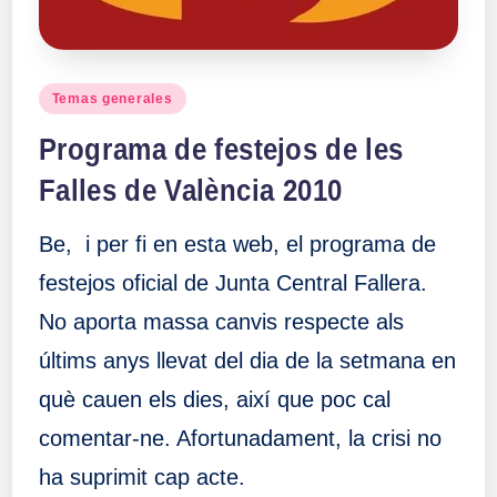
Publicado
Temas generales
en
Programa de festejos de les
Falles de València 2010
Be, i per fi en esta web, el programa de
festejos oficial de Junta Central Fallera.
No aporta massa canvis respecte als
últims anys llevat del dia de la setmana en
què cauen els dies, així que poc cal
comentar-ne. Afortunadament, la crisi no
ha suprimit cap acte.