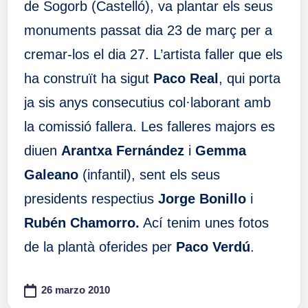
de Sogorb (Castelló), va plantar els seus
monuments passat dia 23 de març per a
cremar-los el dia 27. L’artista faller que els
ha construït ha sigut
Paco Real
, qui porta
ja sis anys consecutius col·laborant amb
la comissió fallera. Les falleres majors es
diuen
Arantxa Fernández
i
Gemma
Galeano
(infantil), sent els seus
presidents respectius
Jorge Bonillo
i
Rubén Chamorro.
Ací tenim unes fotos
de la plantà oferides per
Paco Verdú
.
26 marzo 2010