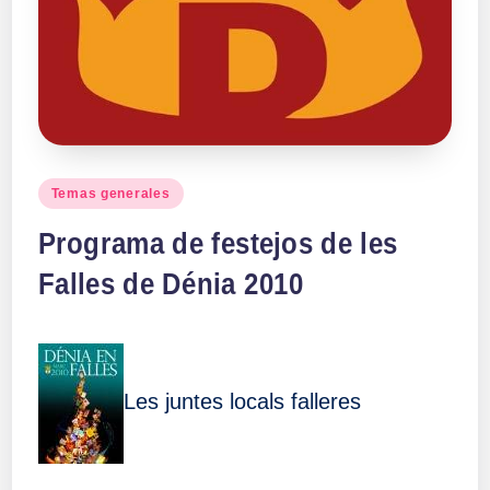
Publicado
Temas generales
en
Programa de festejos de les
Falles de Dénia 2010
Les juntes locals falleres