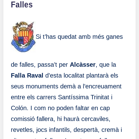
Falles
Si t’has quedat amb més ganes
de falles, passa’t per
Alcàsser
, que la
Falla Raval
d’esta localitat plantarà els
seus monuments demà a l’encreuament
entre els carrers Santíssima Trinitat i
Colón. I com no poden faltar en cap
comissió fallera, hi haurà cercaviles,
revetles, jocs infantils, despertà, cremà i