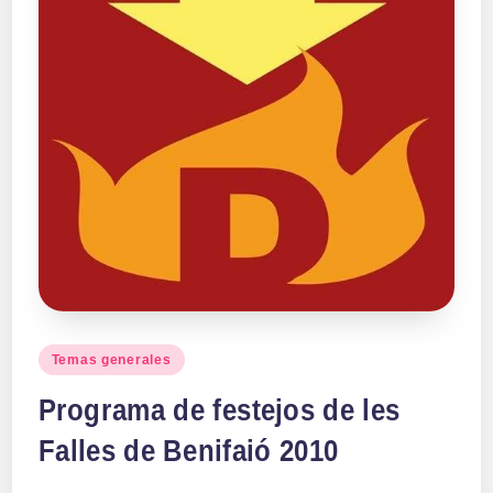
Publicado
Temas generales
en
Programa de festejos de les
Falles de Benifaió 2010