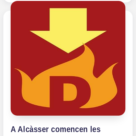
A Alcàsser comencen les