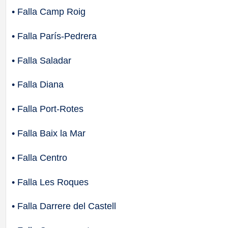
• Falla Camp Roig
• Falla París-Pedrera
• Falla Saladar
• Falla Diana
• Falla Port-Rotes
• Falla Baix la Mar
• Falla Centro
• Falla Les Roques
• Falla Darrere del Castell