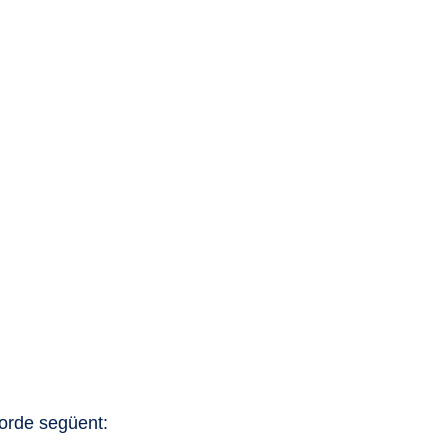
l’orde següent: