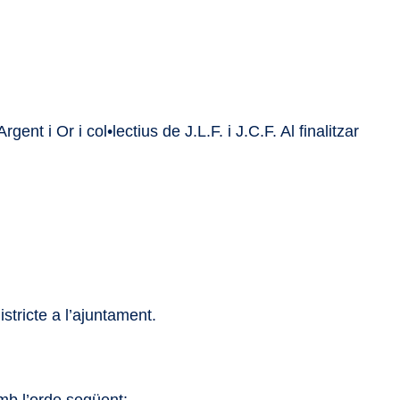
nt i Or i col•lectius de J.L.F. i J.C.F. Al finalitzar
stricte a l’ajuntament.