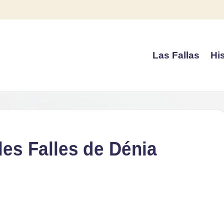
Las Fallas
His
les Falles de Dénia