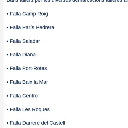
Bans fallers per les diverses demarcacions falleres a
• Falla Camp Roig
• Falla París-Pedrera
• Falla Saladar
• Falla Diana
• Falla Port-Rotes
• Falla Baix la Mar
• Falla Centro
• Falla Les Roques
• Falla Darrere del Castell