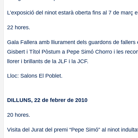
L’exposició del ninot estarà oberta fins al 7 de març e
22 hores.
Gala Fallera amb lliurament dels guardons de falle
Gisbert i Títol Pòstum a Pepe Simó Chorro i les recompe
llorer i brillants de la JLF i la JCF.
Lloc: Salons El Poblet.
DILLUNS, 22 de febrer de 2010
20 hores.
Visita del Jurat del premi “Pepe Simó” al ninot indulta