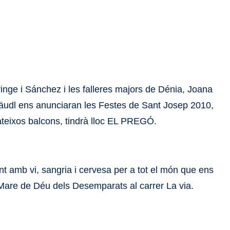
inge i Sánchez i les falleres majors de Dénia, Joana
äudl ens anunciaran les Festes de Sant Josep 2010,
mateixos balcons, tindrà lloc EL PREGÓ.
t amb vi, sangria i cervesa per a tot el món que ens
Mare de Déu dels Desemparats al carrer La via.