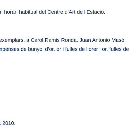
n horari habitual del Centre d’Art de l’Estació.
rs exemplars, a Carol Ramis Ronda, Juan Antonio Masó
nses de bunyol d’or, or i fulles de llorer i or, fulles de
t 2010.