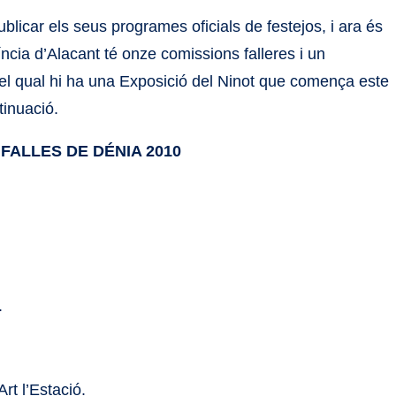
ublicar els seus programes oficials de festejos, i ara és
víncia d’Alacant té onze comissions falleres i un
el qual hi ha una Exposició del Ninot que comença este
tinuació.
FALLES DE DÉNIA 2010
.
rt l’Estació.