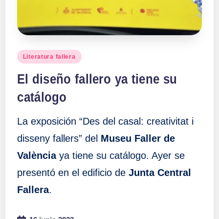
Publicado
Literatura fallera
en
El diseño fallero ya tiene su
catálogo
La exposición “Des del casal: creativitat i
disseny fallers” del
Museu Faller de
València
ya tiene su catálogo. Ayer se
presentó en el edificio de
Junta Central
Fallera
.