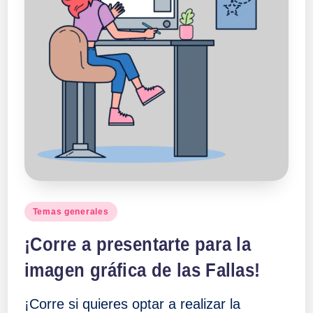
Publicado
Temas generales
en
¡Corre a presentarte para la
imagen gráfica de las Fallas!
¡Corre si quieres optar a realizar la