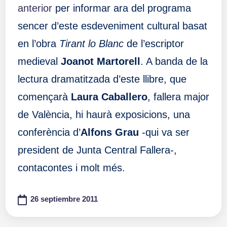
anterior
per informar ara del programa
sencer d’este esdeveniment cultural basat
en l’obra
Tirant lo Blanc
de l’escriptor
medieval
Joanot Martorell
. A banda de la
lectura dramatitzada d’este llibre, que
començarà
Laura Caballero
, fallera major
de València, hi haurà exposicions, una
conferència d’
Alfons Grau
-qui va ser
president de Junta Central Fallera-,
contacontes i molt més.
26 septiembre 2011