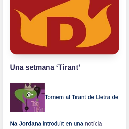
Una setmana ‘Tirant’
Tornem al Tirant de Lletra de
Na Jordana
introduït en una
notícia