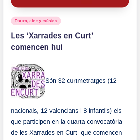
Publicado
Teatro, cine y música
en
Les ‘Xarrades en Curt’
comencen hui
Són 32 curtmetratges (12
nacionals, 12 valencians i 8 infantils) els
que participen en la quarta convocatòria
de les Xarrades en Curt que comencen