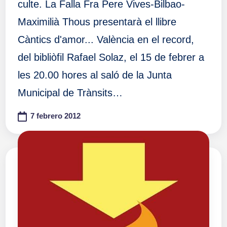
culte. La Falla Fra Pere Vives-Bilbao-
Maximilià Thous presentarà el llibre
Càntics d'amor... València en el record,
del bibliòfil Rafael Solaz, el 15 de febrer a
les 20.00 hores al saló de la Junta
Municipal de Trànsits…
7 febrero 2012