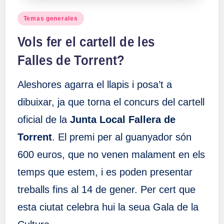
Publicado
Temas generales
en
Vols fer el cartell de les
Falles de Torrent?
Aleshores agarra el llapis i posa’t a
dibuixar, ja que torna el concurs del cartell
oficial de la
Junta Local Fallera de
Torrent
. El premi per al guanyador són
600 euros, que no venen malament en els
temps que estem, i es poden presentar
treballs fins al 14 de gener. Per cert que
esta ciutat celebra hui la seua Gala de la